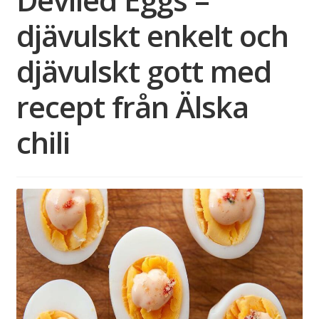
djävulskt enkelt och
djävulskt gott med
recept från Älska
chili