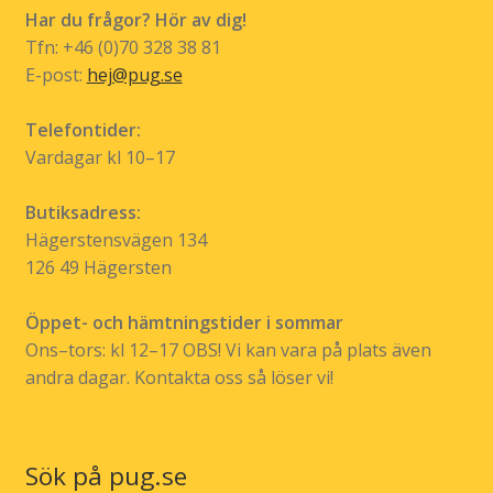
Har du frågor? Hör av dig!
Tfn: +46 (0)70 328 38 81
E-post:
hej@pug.se
Telefontider:
Vardagar kl 10–17
Butiksadress:
Hägerstensvägen 134
126 49 Hägersten
Öppet- och hämtningstider i sommar
Ons–tors: kl 12–17 OBS! Vi kan vara på plats även
andra dagar. Kontakta oss så löser vi!
Sök på pug.se