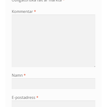
Obligatoriska fält är märkta
*
Kommentar
*
Namn
*
E-postadress
*