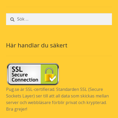
Sök
efter:
Här handlar du säkert
Pug.se är SSL-certifierad. Standarden SSL (Secure
Sockets Layer) ser till att all data som skickas mellan
server och webbläsare förblir privat och krypterad.
Bra grejer!