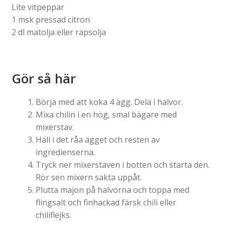
Lite vitpeppar
1 msk pressad citron
2 dl matolja eller rapsolja
Gör så här
Börja med att koka 4 ägg. Dela i halvor.
Mixa chilin i en hög, smal bägare med
mixerstav.
Häll i det råa ägget och resten av
ingredienserna.
Tryck ner mixerstaven i botten och starta den.
Rör sen mixern sakta uppåt.
Plutta majon på halvorna och toppa med
flingsalt och finhackad färsk chili eller
chiliflejks.