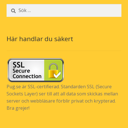
Sök
efter:
Här handlar du säkert
Pug.se är SSL-certifierad. Standarden SSL (Secure
Sockets Layer) ser till att all data som skickas mellan
server och webbläsare förblir privat och krypterad.
Bra grejer!