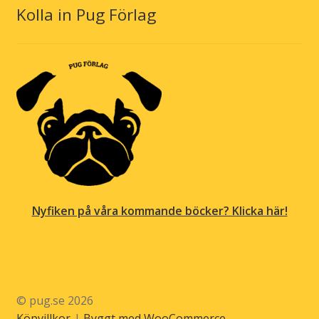
Kolla in Pug Förlag
Nyfiken på våra kommande böcker? Klicka här!
© pug.se 2026
Köpvillkor
Byggt med WooCommerce
.