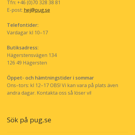
Tfn: +46 (0)70 328 38 81
E-post:
hej@pug.se
Telefontider:
Vardagar kl 10–17
Butiksadress:
Hägerstensvägen 134
126 49 Hägersten
Öppet- och hämtningstider i sommar
Ons–tors: kl 12–17 OBS! Vi kan vara på plats även
andra dagar. Kontakta oss så löser vi!
Sök på pug.se