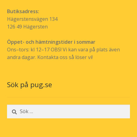
Butiksadress:
Hägerstensvägen 134
126 49 Hägersten
Öppet- och hämtningstider i sommar
Ons–tors: kl 12–17 OBS! Vi kan vara på plats även
andra dagar. Kontakta oss så löser vi!
Sök på pug.se
Sök
efter: