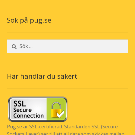
Sök på pug.se
Sök
efter:
Här handlar du säkert
Pug.se är SSL-certifierad. Standarden SSL (Secure
Sockets Layer) ser till att all data som skickas mellan