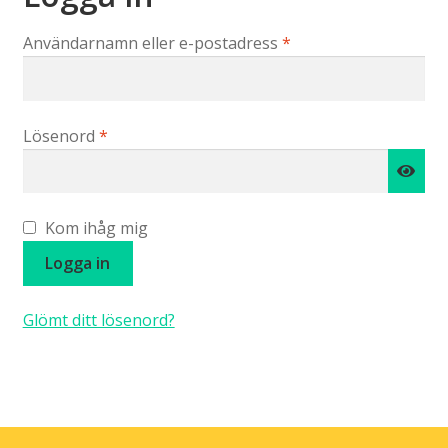
Obligatoriskt
Användarnamn eller e-postadress
*
Obligatoriskt
Lösenord
*
Kom ihåg mig
Logga in
Glömt ditt lösenord?