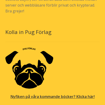
server och webbläsare förblir privat och krypterad.
Bra grejer!
Kolla in Pug Förlag
Nyfiken på våra kommande böcker? Klicka här!