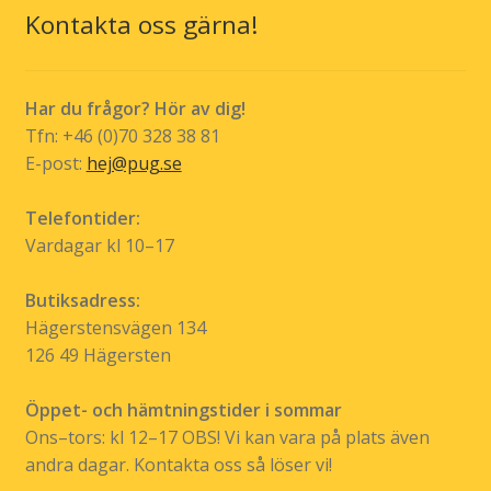
Kontakta oss gärna!
Har du frågor? Hör av dig!
Tfn: +46 (0)70 328 38 81
E-post:
hej@pug.se
Telefontider:
Vardagar kl 10–17
Butiksadress:
Hägerstensvägen 134
126 49 Hägersten
Öppet- och hämtningstider i sommar
Ons–tors: kl 12–17 OBS! Vi kan vara på plats även
andra dagar. Kontakta oss så löser vi!