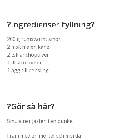
?Ingredienser fyllning
?
200 g rumsvarmt smör
2 msk malen kanel
2 tsk anchopulver
1 dl strösocker
1 ägg till pensling
?
Gör så här
?
Smula ner jästen i en bunke.
Fram med en mortel och mortla