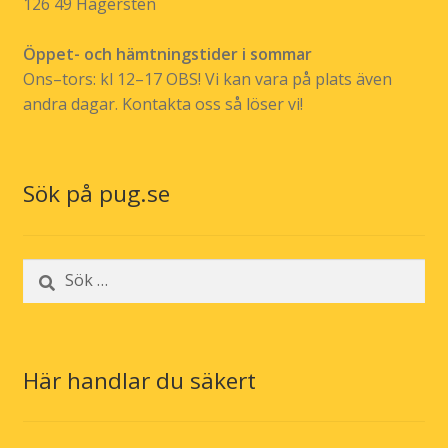
126 49 Hägersten
Öppet- och hämtningstider i sommar
Ons–tors: kl 12–17 OBS! Vi kan vara på plats även
andra dagar. Kontakta oss så löser vi!
Sök på pug.se
Sök
efter:
Här handlar du säkert