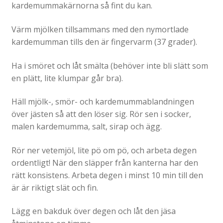
kardemummakärnorna så fint du kan.
Värm mjölken tillsammans med den nymortlade
kardemumman tills den är fingervarm (37 grader).
Ha i smöret och låt smälta (behöver inte bli slätt som
en plätt, lite klumpar går bra).
Häll mjölk-, smör- och kardemummablandningen
över jästen så att den löser sig. Rör sen i socker,
malen kardemumma, salt, sirap och ägg.
Rör ner vetemjöl, lite pö om pö, och arbeta degen
ordentligt! När den släpper från kanterna har den
rätt konsistens. Arbeta degen i minst 10 min till den
är är riktigt slät och fin.
Lägg en bakduk över degen och låt den jäsa