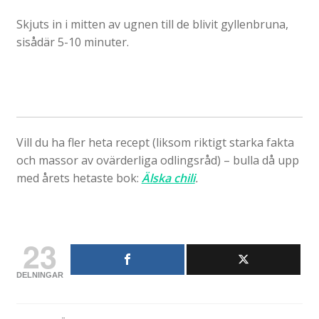
Skjuts in i mitten av ugnen till de blivit gyllenbruna,
sisådär 5-10 minuter.
Vill du ha fler heta recept (liksom riktigt starka fakta
och massor av ovärderliga odlingsråd) – bulla då upp
med årets hetaste bok:
Älska chili
.
23
DELNINGAR