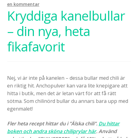
en kommentar
Kryddiga kanelbullar
– din nya, heta
fikafavorit
Nej, vi är inte på kanelen – dessa bullar med chili är
en riktig hit. Anchopulver kan vara lite knepigare att
hitta i butik, men det är letan värt för att få rätt
sötma. Som chilinörd bullar du annars bara upp med
egenmalet!
Fler heta recept hittar du i ”Älska chili”.
Du hittar
boken och andra sköna chiliprylar här
. Använd