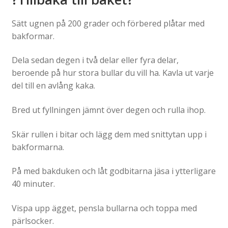
Sätt ugnen på 200 grader och förbered plåtar med
bakformar.
Dela sedan degen i två delar eller fyra delar,
beroende på hur stora bullar du vill ha. Kavla ut varje
del till en avlång kaka.
Bred ut fyllningen jämnt över degen och rulla ihop.
Skär rullen i bitar och lägg dem med snittytan upp i
bakformarna.
På med bakduken och låt godbitarna jäsa i ytterligare
40 minuter.
Vispa upp ägget, pensla bullarna och toppa med
pärlsocker.