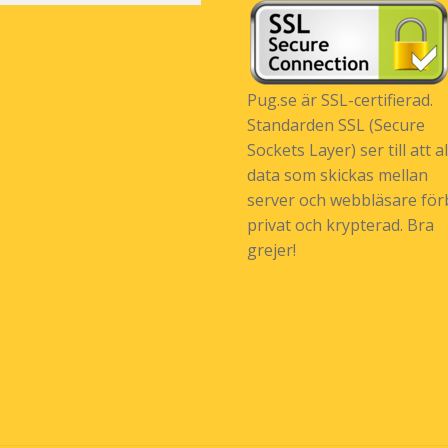
Pug.se är SSL-certifierad.
Standarden SSL (Secure
Sockets Layer) ser till att al
data som skickas mellan
server och webbläsare förb
privat och krypterad. Bra
grejer!