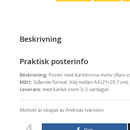
Beskrivning
Praktisk posterinfo
Beskrivning:
Poster med Karlskrona-motiv
(Ram in
Mått:
Stående format. Välj mellan A4 (21×29,7 cm)
Leverans:
med kärlek inom 3–5 vardagar.
Motivet är skapat av Andreas Ivarsson.
4
Dela