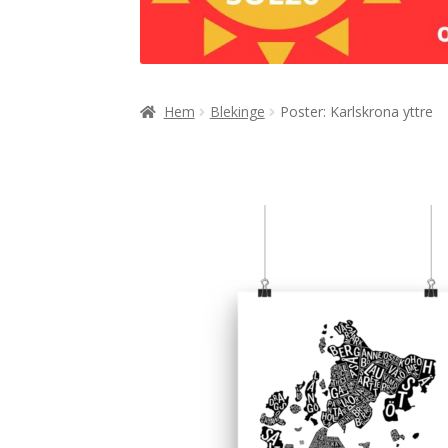
Hem
Blekinge
Poster: Karlskrona yttre