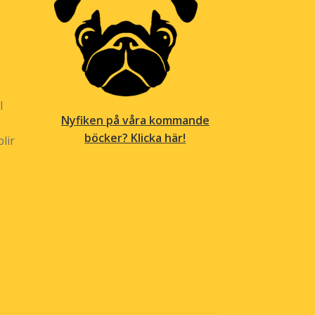
l
Nyfiken på våra kommande
böcker? Klicka här!
lir