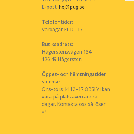
E-post:
hej@pug.se
Telefontider:
Vardagar kl 10–17
Butiksadress:
Hägerstensvägen 134
126 49 Hägersten
Öppet- och hämtningstider i
sommar
Ons–tors: kl 12–17 OBS! Vi kan
vara på plats även andra
dagar. Kontakta oss så löser
vi!