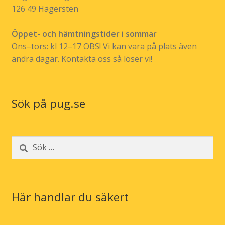
126 49 Hägersten
Öppet- och hämtningstider i sommar
Ons–tors: kl 12–17 OBS! Vi kan vara på plats även
andra dagar. Kontakta oss så löser vi!
Sök på pug.se
Sök
efter:
Här handlar du säkert