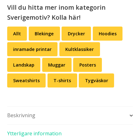
Vill du hitta mer inom kategorin
Sverigemotiv? Kolla här!
Allt
Blekinge
Drycker
Hoodies
inramade printar
Kultklassiker
Landskap
Muggar
Posters
Sweatshirts
T-shirts
Tygväskor
Beskrivning
Ytterligare information