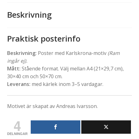
Beskrivning
Praktisk posterinfo
Beskrivning:
Poster med Karlskrona-motiv
(Ram
ingår ej).
Mått:
Stående format. Välj mellan A4 (21×29,7 cm),
30×40 cm och 50×70 cm.
Leverans:
med kärlek inom 3–5 vardagar.
Motivet är skapat av Andreas Ivarsson.
4
DELNINGAR