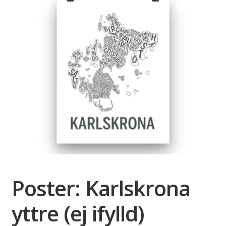
Poster: Karlskrona
yttre (ej ifylld)