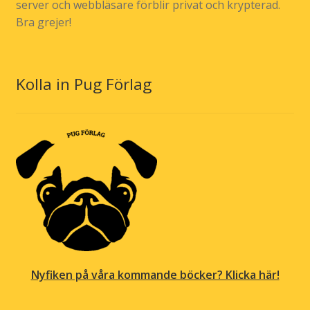
server och webbläsare förblir privat och krypterad.
Bra grejer!
Kolla in Pug Förlag
Nyfiken på våra kommande böcker? Klicka här!