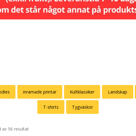
dies
inramade printar
Kultklassiker
Landskap
T-shirts
Tygväskor
 av 56 resultat