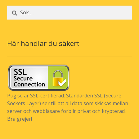
Sök
efter:
Här handlar du säkert
Pug.se är SSL-certifierad. Standarden SSL (Secure
Sockets Layer) ser till att all data som skickas mellan
server och webbläsare förblir privat och krypterad.
Bra grejer!