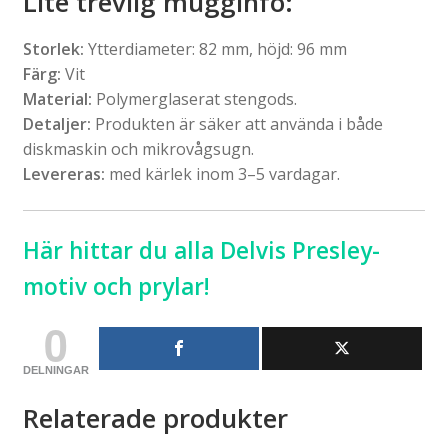
Lite trevlig mugginfo:
Storlek:
Ytterdiameter: 82 mm, höjd: 96 mm
Färg:
Vit
Material:
Polymerglaserat stengods.
Detaljer:
Produkten är säker att använda i både
diskmaskin och mikrovågsugn.
Levereras:
med kärlek inom 3–5 vardagar.
Här hittar du alla Delvis Presley-
motiv och prylar!
0
DELNINGAR
Relaterade produkter