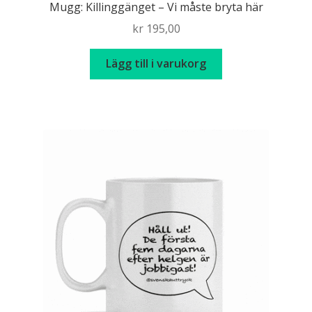
Mugg: Killinggänget – Vi måste bryta här
kr
195,00
Lägg till i varukorg