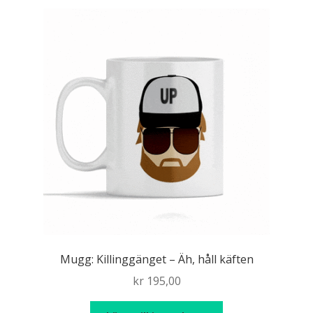
Mugg: Killinggänget – Äh, håll käften
kr
195,00