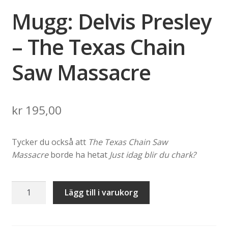
Mugg: Delvis Presley
– The Texas Chain
Saw Massacre
kr
195,00
Tycker du också att
The Texas Chain Saw
Massacre
borde ha hetat
Just idag blir du chark?
Mugg:
Lägg till i varukorg
Delvis
Presley
–