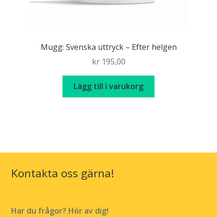
Mugg: Svenska uttryck – Efter helgen
kr
195,00
Lägg till i varukorg
Kontakta oss gärna!
Har du frågor? Hör av dig!