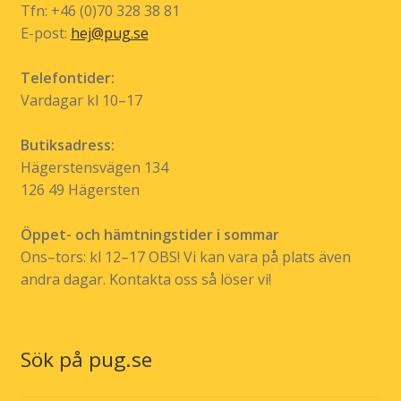
Tfn: +46 (0)70 328 38 81
E-post:
hej@pug.se
Telefontider:
Vardagar kl 10–17
Butiksadress:
Hägerstensvägen 134
126 49 Hägersten
Öppet- och hämtningstider i sommar
Ons–tors: kl 12–17 OBS! Vi kan vara på plats även
andra dagar. Kontakta oss så löser vi!
Sök på pug.se