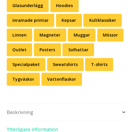
Glasunderlägg
Hoodies
inramade printar
Kepsar
Kultklassiker
Linnen
Magneter
Muggar
Mössor
Outlet
Posters
Solhattar
Specialpaket
Sweatshirts
T-shirts
Tygväskor
Vattenflaskor
Beskrivning
Ytterligare information