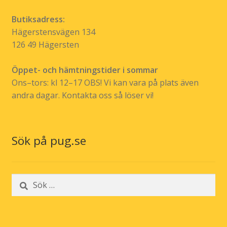
Butiksadress:
Hägerstensvägen 134
126 49 Hägersten
Öppet- och hämtningstider i sommar
Ons–tors: kl 12–17 OBS! Vi kan vara på plats även
andra dagar. Kontakta oss så löser vi!
Sök på pug.se
Sök
efter: