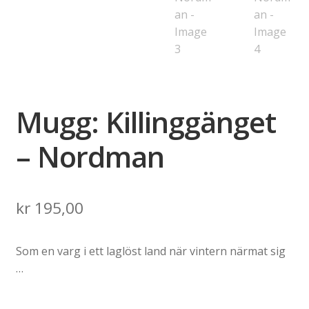
Mugg: Killinggänget
– Nordman
kr
195,00
Som en varg i ett laglöst land när vintern närmat sig
…