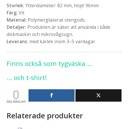
Storlek:
Ytterdiameter: 82 mm, höjd: 96mm
Färg:
Vit
Material:
Polymerglaserat stengods.
Detaljer:
Produkten är säker att använda i både
diskmaskin och mikrovågsugn.
Leverans:
med kärlek inom 3–5 vardagar.
Finns också som tygväska …
… och t-shirt!
0
DELNINGAR
Relaterade produkter