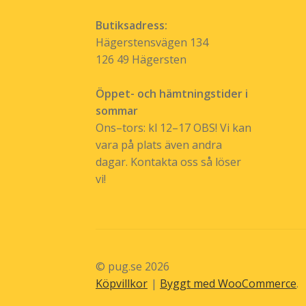
Butiksadress:
Hägerstensvägen 134
126 49 Hägersten
Öppet- och hämtningstider i
sommar
Ons–tors: kl 12–17 OBS! Vi kan
vara på plats även andra
dagar. Kontakta oss så löser
vi!
© pug.se 2026
Köpvillkor
Byggt med WooCommerce
.