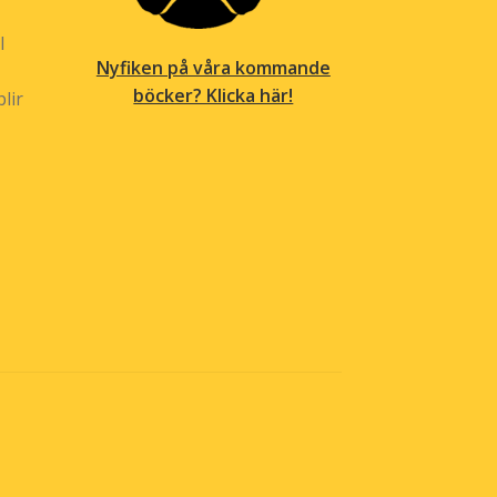
l
Nyfiken på våra kommande
böcker? Klicka här!
lir