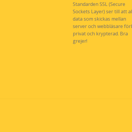
Standarden SSL (Secure
Sockets Layer) ser till att al
data som skickas mellan
server och webbläsare förb
privat och krypterad. Bra
grejer!