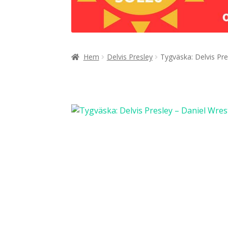
Hem
Delvis Presley
Tygväska: Delvis Pre