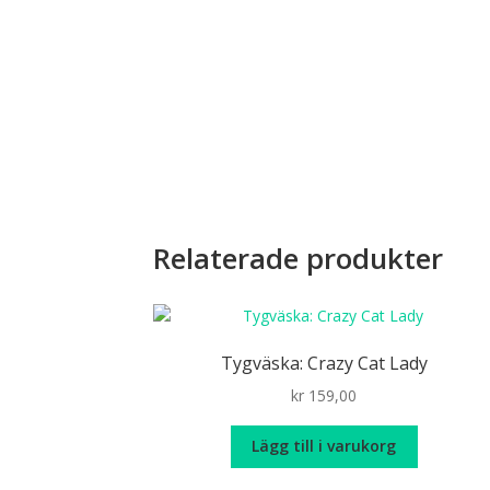
Relaterade produkter
Tygväska: Crazy Cat Lady
kr
159,00
Lägg till i varukorg