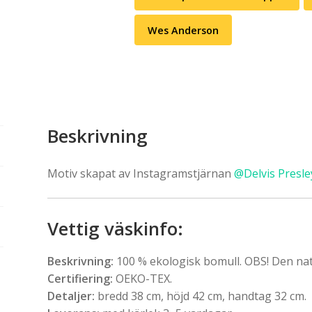
Wes Anderson
Beskrivning
Motiv skapat av Instagramstjärnan
@Delvis Presl
Vettig väskinfo
:
Beskrivning:
100 % ekologisk bomull. OBS! Den nat
Certifiering:
OEKO-TEX.
Detaljer:
bredd 38 cm, höjd 42 cm, handtag 32 cm.