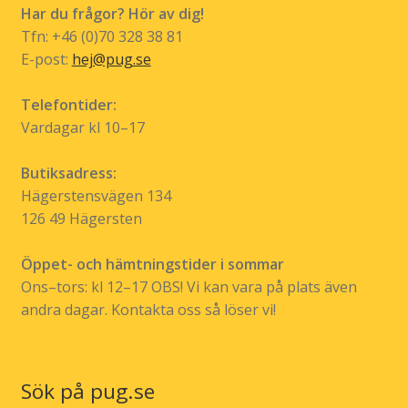
Har du frågor? Hör av dig!
Tfn: +46 (0)70 328 38 81
E-post:
hej@pug.se
Telefontider:
Vardagar kl 10–17
Butiksadress:
Hägerstensvägen 134
126 49 Hägersten
Öppet- och hämtningstider i sommar
Ons–tors: kl 12–17 OBS! Vi kan vara på plats även
andra dagar. Kontakta oss så löser vi!
Sök på pug.se