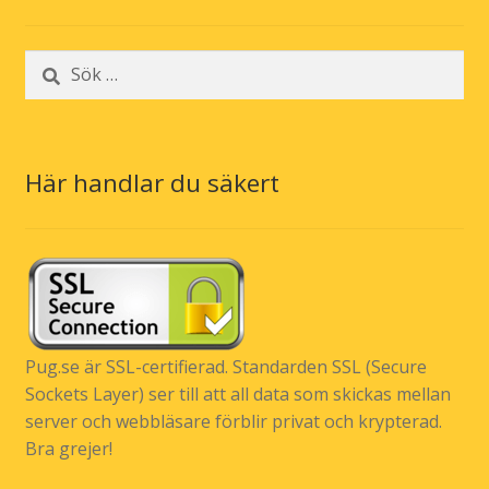
Sök
efter:
Här handlar du säkert
Pug.se är SSL-certifierad. Standarden SSL (Secure
Sockets Layer) ser till att all data som skickas mellan
server och webbläsare förblir privat och krypterad.
Bra grejer!