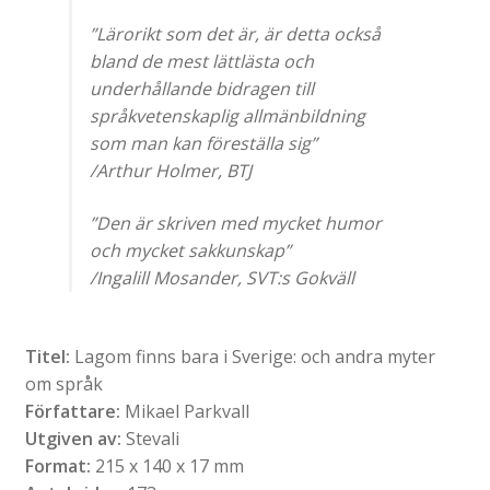
”Lärorikt som det är, är detta också
bland de mest lättlästa och
underhållande bidragen till
språkvetenskaplig allmänbildning
som man kan föreställa sig”
/Arthur Holmer, BTJ
”Den är skriven med mycket humor
och mycket sakkunskap”
/Ingalill Mosander, SVT:s Gokväll
Titel:
Lagom finns bara i Sverige: och andra myter
om språk
Författare:
Mikael Parkvall
Utgiven av:
Stevali
Format:
215 x 140 x 17 mm