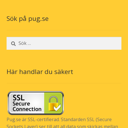
Sök på pug.se
Sök
efter:
Här handlar du säkert
Pug.se är SSL-certifierad. Standarden SSL (Secure
Sockets Layer) ser till att all data som skickas mellan