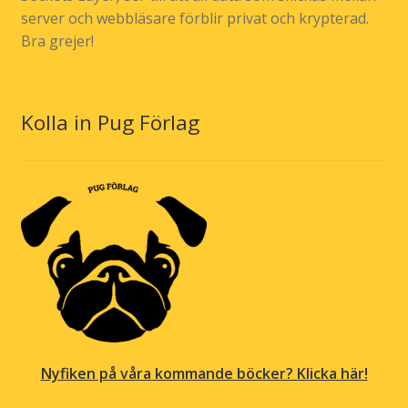
server och webbläsare förblir privat och krypterad.
Bra grejer!
Kolla in Pug Förlag
Nyfiken på våra kommande böcker? Klicka här!