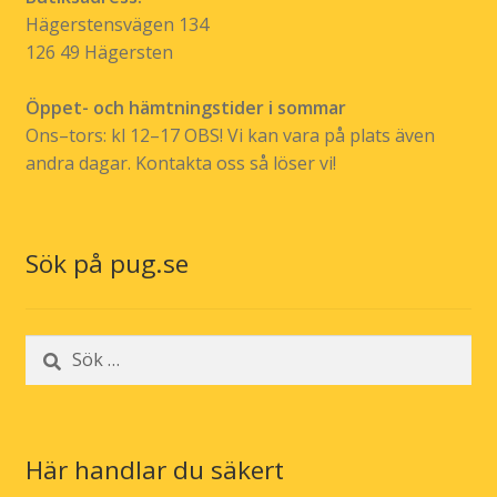
Hägerstensvägen 134
126 49 Hägersten
Öppet- och hämtningstider i sommar
Ons–tors: kl 12–17 OBS! Vi kan vara på plats även
andra dagar. Kontakta oss så löser vi!
Sök på pug.se
Sök
efter:
Här handlar du säkert