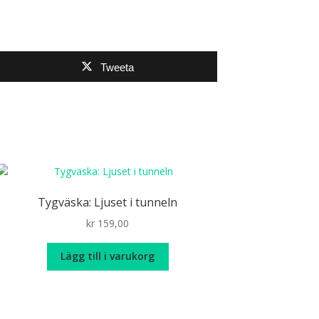
Tweeta
Tygväska: Ljuset i tunneln
kr
159,00
Lägg till i varukorg