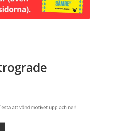
trograde
esta att vänd motivet upp och ner!