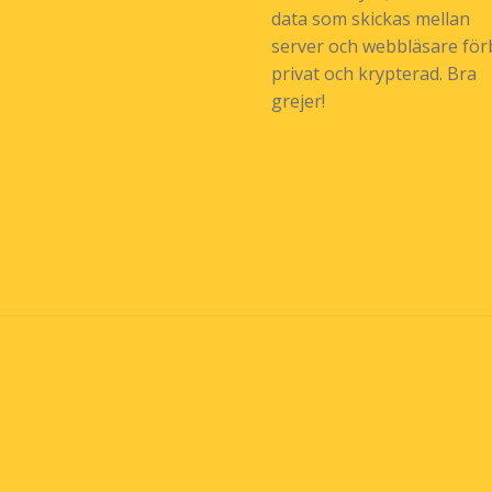
data som skickas mellan
server och webbläsare förb
privat och krypterad. Bra
grejer!