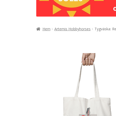
Hem
Artemis Hobbyhorses
Tygväska: R