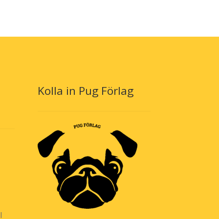
Kolla in Pug Förlag
l