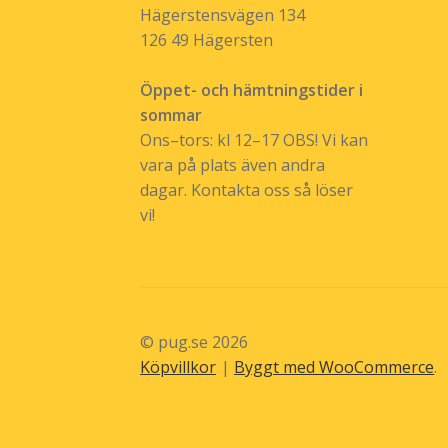
Hägerstensvägen 134
126 49 Hägersten
Öppet- och hämtningstider i
sommar
Ons–tors: kl 12–17 OBS! Vi kan
vara på plats även andra
dagar. Kontakta oss så löser
vi!
© pug.se 2026
Köpvillkor
Byggt med WooCommerce
.