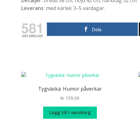
Detaljer:
bredd 38 cm, höjd 42 cm, handtag 32 cm.
Leverans:
med kärlek 3–5 vardagar.
581
Dela
DELNINGAR
Tygväska: Humor påverkar
kr
159,00
Lägg till i varukorg