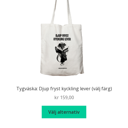
Tygväska: Djup fryst kyckling lever (välj färg)
kr
159,00
Den
Välj alternativ
här
produkten