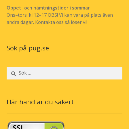
Öppet- och hämtningstider i sommar
Ons–tors: kl 12–17 OBS! Vi kan vara på plats även
andra dagar. Kontakta oss så löser vi!
Sök på pug.se
Sök
efter:
Här handlar du säkert