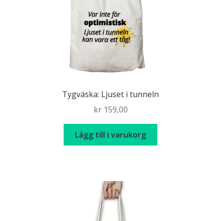
Tygväska: Ljuset i tunneln
kr
159,00
Lägg till i varukorg