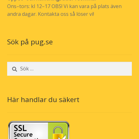
Ons–tors: kl 12–17 OBS! Vi kan vara på plats även
andra dagar. Kontakta oss så löser vi!
Sök på pug.se
Sök
efter:
Här handlar du säkert