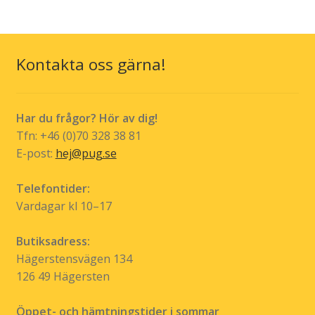
Kontakta oss gärna!
Har du frågor? Hör av dig!
Tfn: +46 (0)70 328 38 81
E-post:
hej@pug.se
Telefontider:
Vardagar kl 10–17
Butiksadress:
Hägerstensvägen 134
126 49 Hägersten
Öppet- och hämtningstider i sommar