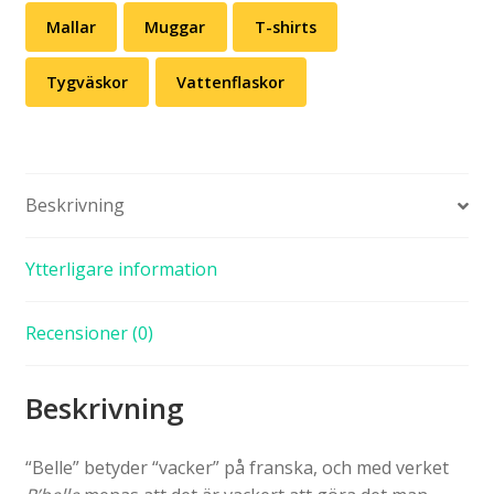
Mallar
Muggar
T-shirts
Tygväskor
Vattenflaskor
Beskrivning
Ytterligare information
Recensioner (0)
Beskrivning
“Belle” betyder “vacker” på franska, och med verket