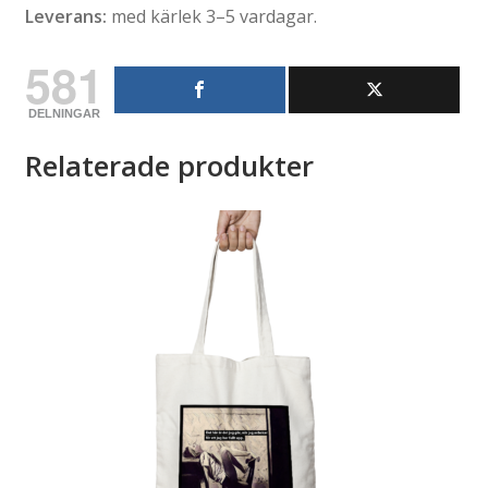
Leverans:
med kärlek 3–5 vardagar.
581
DELNINGAR
Relaterade produkter