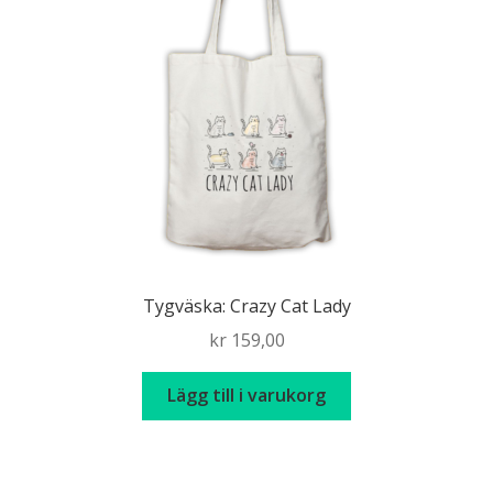
Tygväska: Crazy Cat Lady
kr
159,00
Lägg till i varukorg