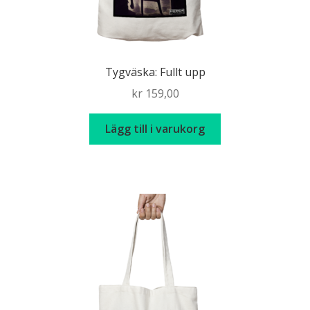
Tygväska: Fullt upp
kr
159,00
Lägg till i varukorg