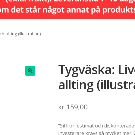
 allting (illustration)
Tygväska: Liv
allting (illust
🔍
kr
159,00
“Siffror, estimat och diskonterade 
investerare krävs så mycket mer.