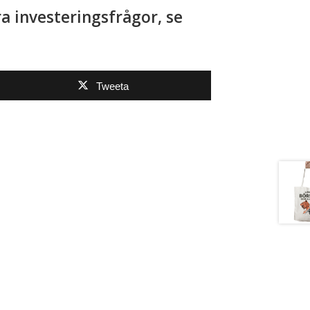
ra investeringsfrågor, se
Tweeta