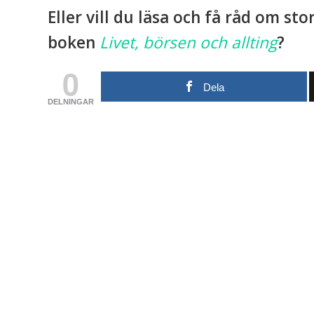
Eller vill du läsa och få råd om sto
boken
Livet, börsen och allting
?
0
Dela
DELNINGAR