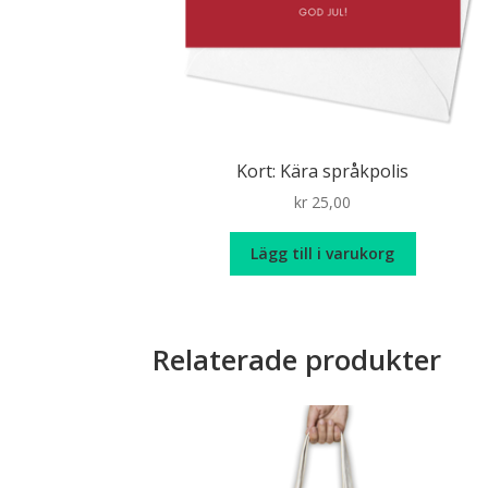
Kort: Kära språkpolis
kr
25,00
Lägg till i varukorg
Relaterade produkter