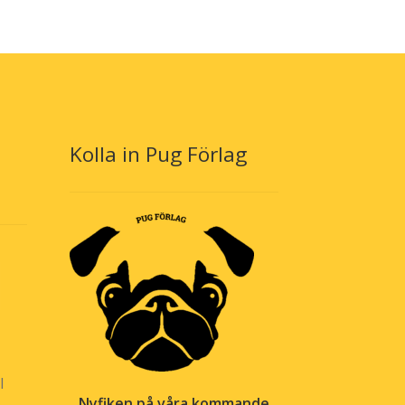
Kolla in Pug Förlag
l
Nyfiken på våra kommande