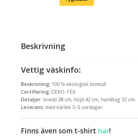
Beskrivning
Vettig väskinfo
:
Beskrivning:
100 % ekologisk bomull.
Certifiering:
OEKO-TEX.
Detaljer:
bredd 38 cm, höjd 42 cm, handtag 32 cm.
Leverans:
med kärlek 3–5 vardagar.
Finns även som t-shirt
här
!