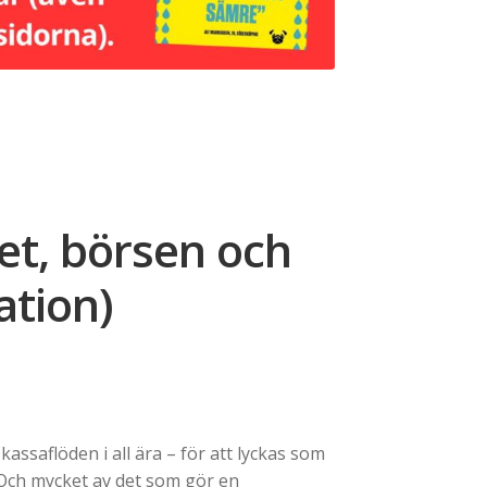
et, börsen och
ration)
kassaflöden i all ära – för att lyckas som
 Och mycket av det som gör en