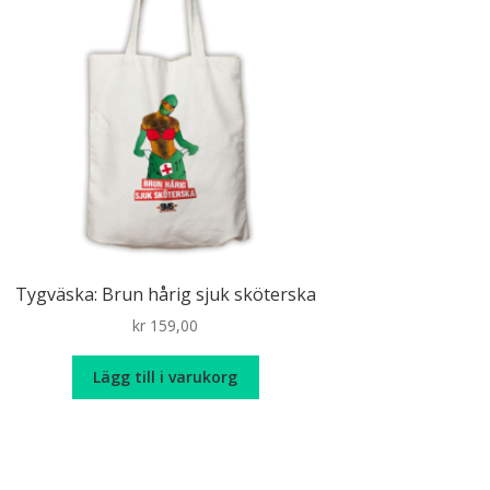
Tygväska: Brun hårig sjuk sköterska
kr
159,00
Lägg till i varukorg