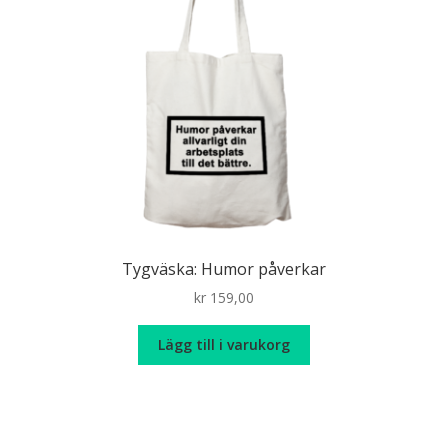
Tygväska: Humor påverkar
kr
159,00
Lägg till i varukorg