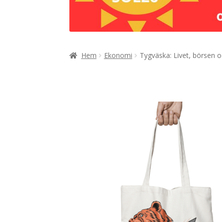
Hem
Ekonomi
Tygväska: Livet, börsen och