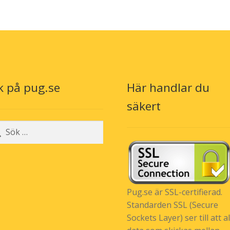
k på pug.se
Här handlar du
säkert
r:
Pug.se är SSL-certifierad.
Standarden SSL (Secure
Sockets Layer) ser till att al