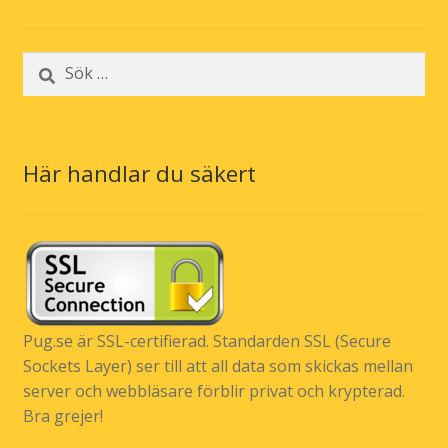
Sök
efter:
Här handlar du säkert
Pug.se är SSL-certifierad. Standarden SSL (Secure
Sockets Layer) ser till att all data som skickas mellan
server och webbläsare förblir privat och krypterad.
Bra grejer!