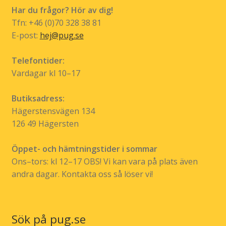
Har du frågor? Hör av dig!
Tfn: +46 (0)70 328 38 81
E-post:
hej@pug.se
Telefontider:
Vardagar kl 10–17
Butiksadress:
Hägerstensvägen 134
126 49 Hägersten
Öppet- och hämtningstider i sommar
Ons–tors: kl 12–17 OBS! Vi kan vara på plats även
andra dagar. Kontakta oss så löser vi!
Sök på pug.se