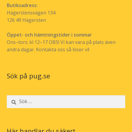
Butiksadress:
Hägerstensvägen 134
126 49 Hägersten
Öppet- och hämtningstider i sommar
Ons–tors: kl 12–17 OBS! Vi kan vara på plats även
andra dagar. Kontakta oss så löser vi!
Sök på pug.se
Sök
efter:
Här handlar du säkert