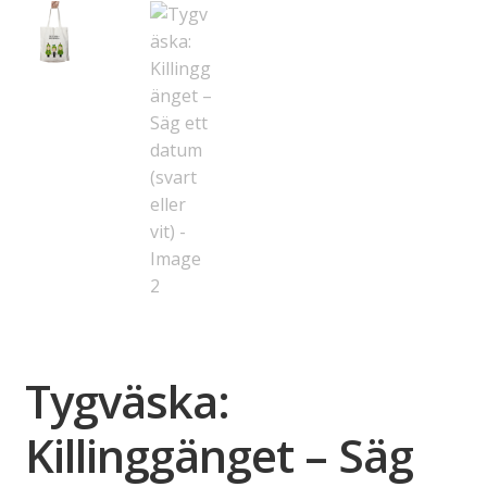
Tygväska:
Killinggänget – Säg