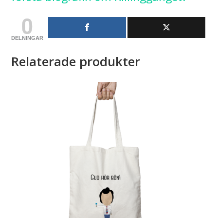
0
DELNINGAR
Relaterade produkter