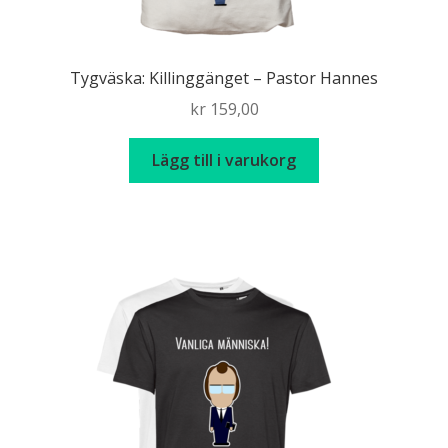
Tygväska: Killinggänget – Pastor Hannes
kr
159,00
Lägg till i varukorg