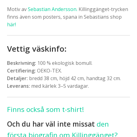
Motiv av
Sebastian Andersson.
Killinggänget-trycken
finns även som posters, spana in Sebastians shop
här!
Vettig väskinfo
:
Beskrivning:
100 % ekologisk bomull.
Certifiering:
OEKO-TEX.
Detaljer:
bredd 38 cm, höjd 42 cm, handtag 32 cm.
Leverans:
med kärlek 3–5 vardagar.
Finns också som t-shirt!
Och du har väl inte missat
den
första biografin om Killinggänget?