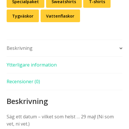
Specialpaket
Sweatshirts
T-shirts
Tygväskor
Vattenflaskor
Beskrivning
Ytterligare information
Recensioner (0)
Beskrivning
Säg ett datum – vilket som helst … 29 maj! (Ni som
vet, ni vet.)