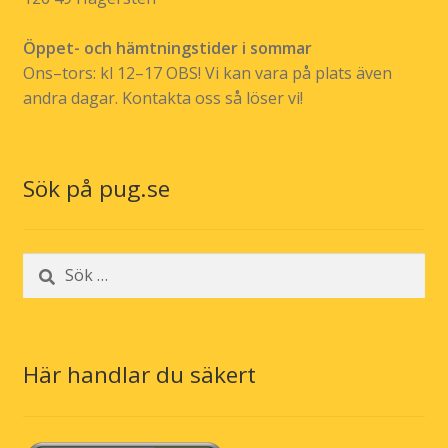
Öppet- och hämtningstider i sommar
Ons–tors: kl 12–17 OBS! Vi kan vara på plats även
andra dagar. Kontakta oss så löser vi!
Sök på pug.se
Sök
efter:
Här handlar du säkert