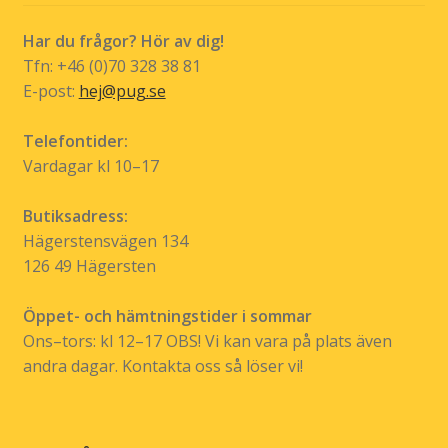
Har du frågor? Hör av dig!
Tfn: +46 (0)70 328 38 81
E-post:
hej@pug.se
Telefontider:
Vardagar kl 10–17
Butiksadress:
Hägerstensvägen 134
126 49 Hägersten
Öppet- och hämtningstider i sommar
Ons–tors: kl 12–17 OBS! Vi kan vara på plats även
andra dagar. Kontakta oss så löser vi!