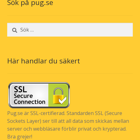
Sök på pug.se
Sök
efter:
Här handlar du säkert
Pug.se är SSL-certifierad. Standarden SSL (Secure
Sockets Layer) ser till att all data som skickas mellan
server och webbläsare förblir privat och krypterad.
Bra grejer!