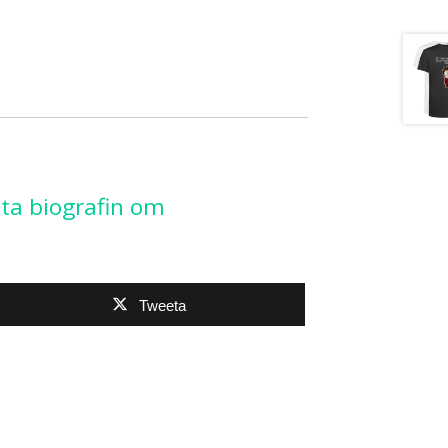
sta biografin om
Tweeta