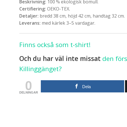
Beskrivning:
100 % ekologisk bomull.
Certifiering:
OEKO-TEX.
Detaljer:
bredd 38 cm, höjd 42 cm, handtag 32 cm.
Leverans:
med kärlek 3–5 vardagar.
Finns också som t-shirt!
Och du har väl inte missat
den för
Killinggänget?
0
Dela
DELNINGAR