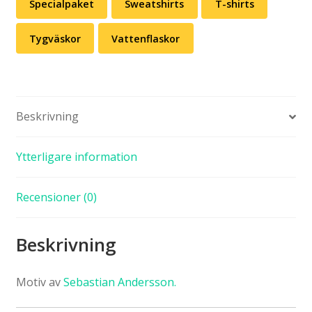
Specialpaket
Sweatshirts
T-shirts
Tygväskor
Vattenflaskor
Beskrivning
Ytterligare information
Recensioner (0)
Beskrivning
Motiv av
Sebastian Andersson.