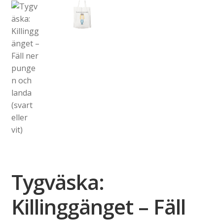
Tygväska:
Killinggänget – Fäll