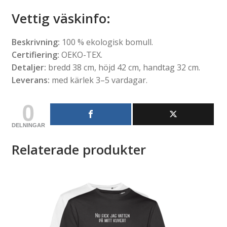
Vettig väskinfo
:
Beskrivning:
100 % ekologisk bomull.
Certifiering:
OEKO-TEX.
Detaljer:
bredd 38 cm, höjd 42 cm, handtag 32 cm.
Leverans:
med kärlek 3–5 vardagar.
0
DELNINGAR
Relaterade produkter