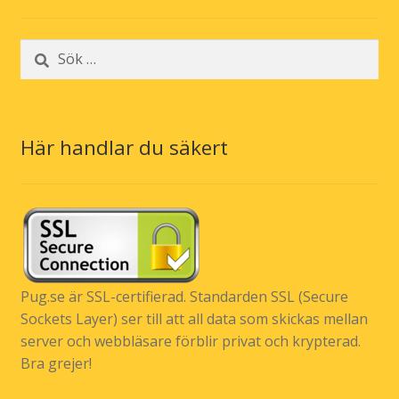
Sök
efter:
Här handlar du säkert
Pug.se är SSL-certifierad. Standarden SSL (Secure
Sockets Layer) ser till att all data som skickas mellan
server och webbläsare förblir privat och krypterad.
Bra grejer!