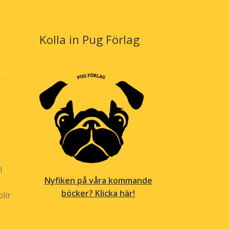
Kolla in Pug Förlag
l
Nyfiken på våra kommande
böcker? Klicka här!
lir