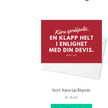
Kort: Kära språkpolis
kr
25,00