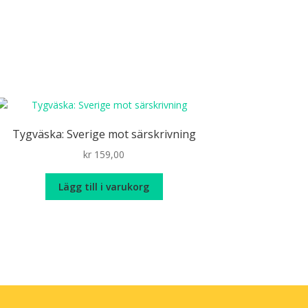
Tygväska: Sverige mot särskrivning
kr
159,00
Lägg till i varukorg