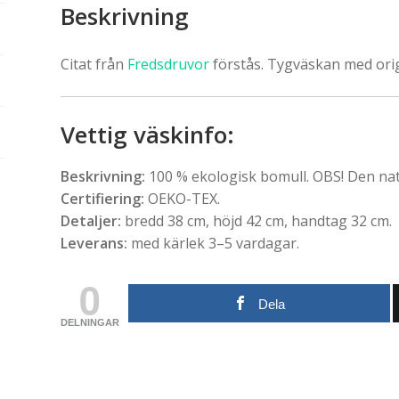
Beskrivning
Citat från
Fredsdruvor
förstås. Tygväskan med orig
Vettig väskinfo
:
Beskrivning:
100 % ekologisk bomull. OBS! Den nat
Certifiering:
OEKO-TEX.
Detaljer:
bredd 38 cm, höjd 42 cm, handtag 32 cm.
Leverans:
med kärlek 3–5 vardagar.
0
Dela
DELNINGAR