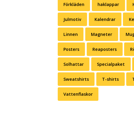
Förkläden
haklappar
Julmotiv
Kalendrar
Ke
Linnen
Magneter
Mug
Posters
Reaposters
R
Solhattar
Specialpaket
Sweatshirts
T-shirts
Vattenflaskor