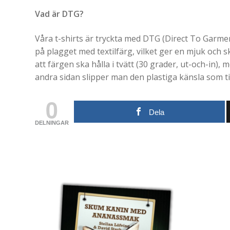
Vad är DTG?
Våra t-shirts är tryckta med DTG (Direct To Garment
på plagget med textilfärg, vilket ger en mjuk och 
att färgen ska hålla i tvätt (30 grader, ut-och-in), m
andra sidan slipper man den plastiga känsla som ti
0
Dela
DELNINGAR