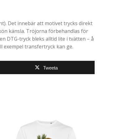
). Det innebär att motivet trycks direkt
skön känsla. Tröjorna förbehandlas för
en DTG-tryck bleks alltid lite i tvätten – å
ll exempel transfertryck kan ge.
Tweeta