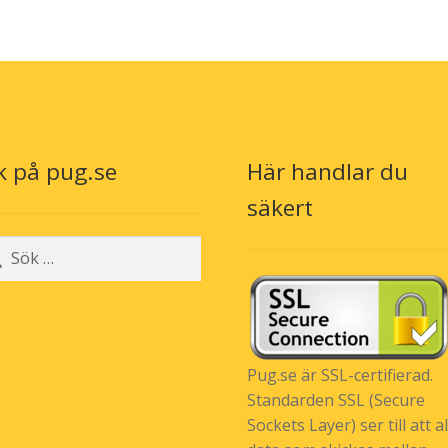
k på pug.se
Här handlar du
säkert
r:
Pug.se är SSL-certifierad.
Standarden SSL (Secure
Sockets Layer) ser till att al