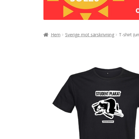
Hem
Sverige mot särskrivning
T-shirt (u