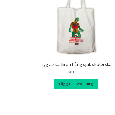
Tygväska: Brun hårig sjuk sköterska
kr
159,00
Lägg till i varukorg