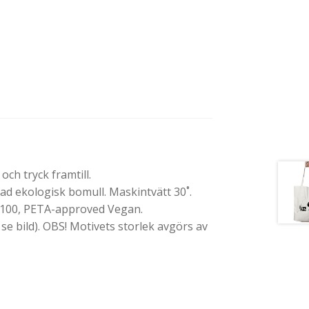
ch tryck framtill.
 ekologisk bomull. Maskintvätt 30˚.
 100, PETA-approved Vegan.
 se bild). OBS! Motivets storlek avgörs av