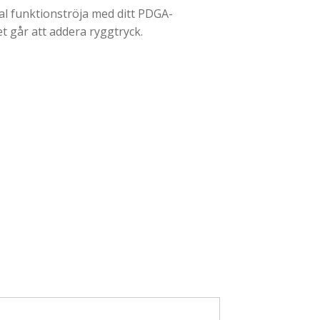
val funktionströja med ditt PDGA-
 går att addera ryggtryck.