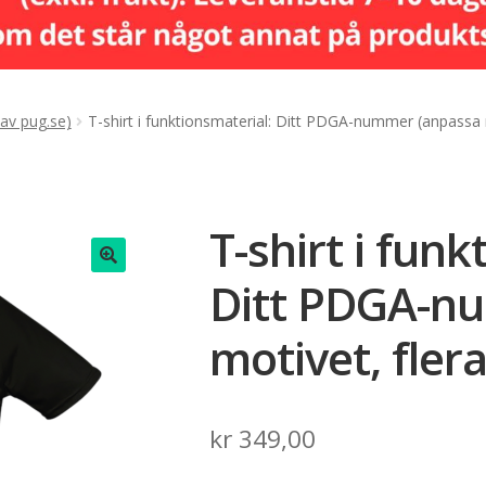
 av pug.se)
T-shirt i funktionsmaterial: Ditt PDGA-nummer (anpassa m
T-shirt i funk
Ditt PDGA-n
🔍
motivet, flera
kr
349,00