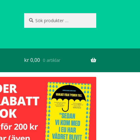
Sök
Sök
efter:
kr
0,00
0 artiklar