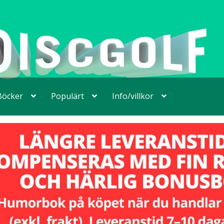
Böcker
Populärt
Info/villkor