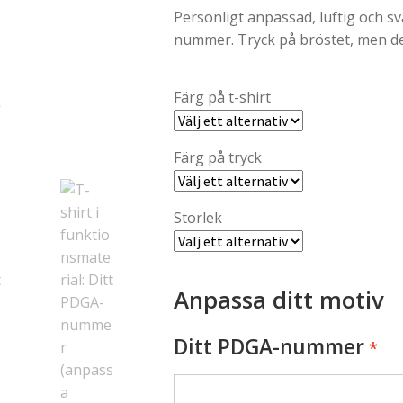
Personligt anpassad, luftig och s
nummer. Tryck på bröstet, men det
Färg på t-shirt
Färg på tryck
Storlek
Anpassa ditt motiv
Ditt PDGA-nummer
*