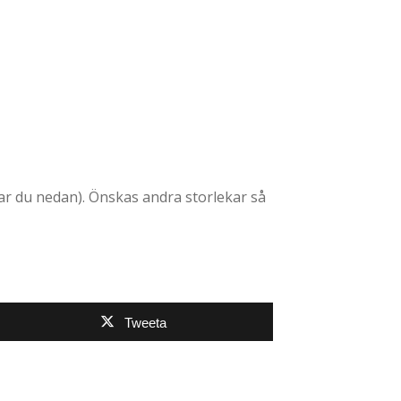
tar du nedan). Önskas andra storlekar så
Tweeta