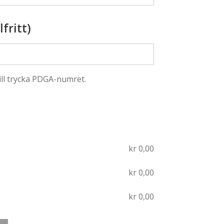
fritt)
ill trycka PDGA-numret.
kr
0,00
kr
0,00
kr
0,00