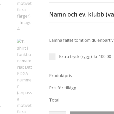
Namn och ev. klubb (val
Lämna fältet tomt om du enbart v
Extra tryck (rygg):
kr 100,00
Produktpris
Pris för tillägg
Total