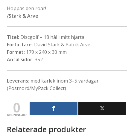
Hoppas den roar!
/Stark & Arve
Titel:
Discgolf – 18 hål i mitt hjärta
Författare:
David Stark & Patrik Arve
Format:
179 x 240 x 30 mm
Antal sidor:
352
Leverans:
med kärlek inom 3–5 vardagar
(Postnord/MyPack Collect)
0
DELNINGAR
Relaterade produkter