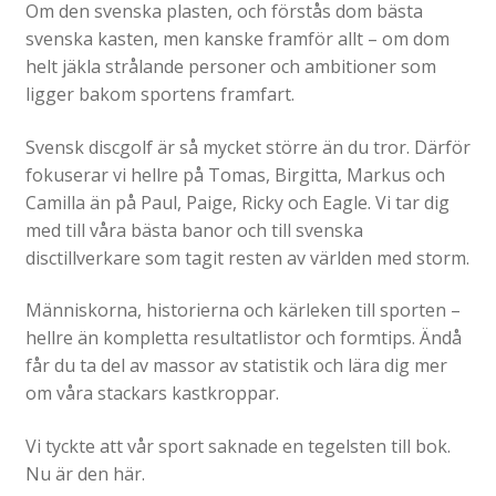
Om den svenska plasten, och förstås dom bästa
svenska kasten, men kanske framför allt – om dom
helt jäkla strålande personer och ambitioner som
ligger bakom sportens framfart.
Svensk discgolf är så mycket större än du tror. Därför
fokuserar vi hellre på Tomas, Birgitta, Markus och
Camilla än på Paul, Paige, Ricky och Eagle. Vi tar dig
med till våra bästa banor och till svenska
disctillverkare som tagit resten av världen med storm.
Människorna, historierna och kärleken till sporten –
hellre än kompletta resultatlistor och formtips. Ändå
får du ta del av massor av statistik och lära dig mer
om våra stackars kastkroppar.
Vi tyckte att vår sport saknade en tegelsten till bok.
Nu är den här.