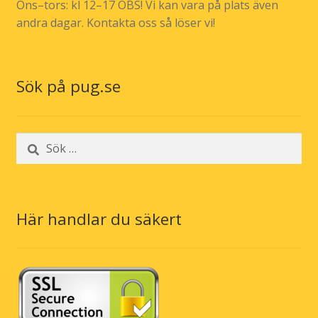
Ons–tors: kl 12–17 OBS! Vi kan vara på plats även
andra dagar. Kontakta oss så löser vi!
Sök på pug.se
Sök
efter:
Här handlar du säkert