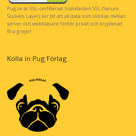
Pug.se är SSL-certifierad. Standarden SSL (Secure
Sockets Layer) ser till att all data som skickas mellan
server och webbläsare förblir privat och krypterad.
Bra grejer!
Kolla in Pug Förlag