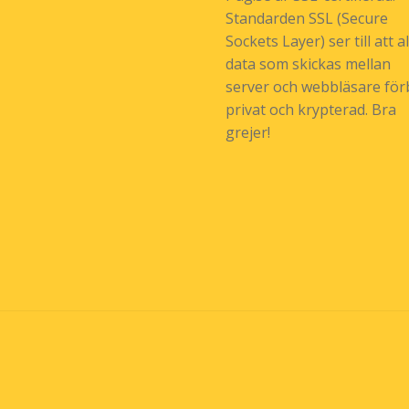
Standarden SSL (Secure
Sockets Layer) ser till att al
data som skickas mellan
server och webbläsare förb
privat och krypterad. Bra
grejer!