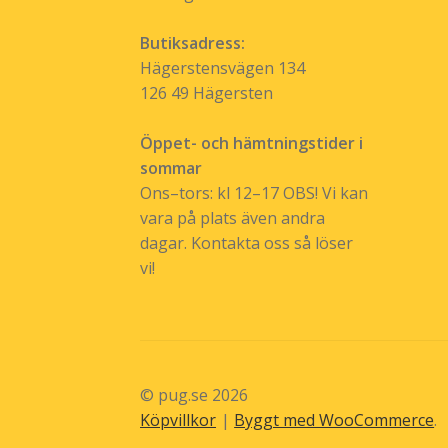
Butiksadress:
Hägerstensvägen 134
126 49 Hägersten
Öppet- och hämtningstider i
sommar
Ons–tors: kl 12–17 OBS! Vi kan
vara på plats även andra
dagar. Kontakta oss så löser
vi!
© pug.se 2026
Köpvillkor
Byggt med WooCommerce
.