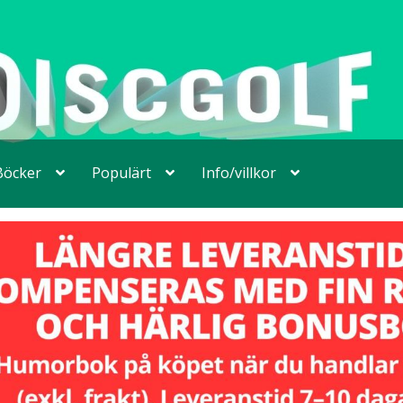
Böcker
Populärt
Info/villkor