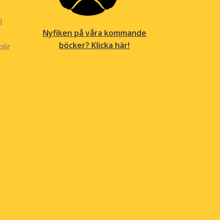
l
Nyfiken på våra kommande
böcker? Klicka här!
lir