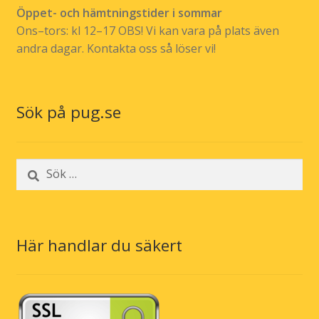
Öppet- och hämtningstider i sommar
Ons–tors: kl 12–17 OBS! Vi kan vara på plats även
andra dagar. Kontakta oss så löser vi!
Sök på pug.se
Sök
efter:
Här handlar du säkert