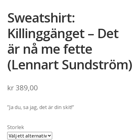
Sweatshirt:
Killinggänget – Det
är nå me fette
(Lennart Sundström)
kr
389,00
”Ja du, sa jag, det är din skit!”
Storlek