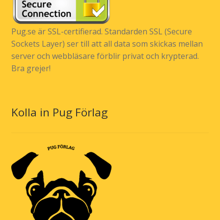
Pug.se är SSL-certifierad. Standarden SSL (Secure
Sockets Layer) ser till att all data som skickas mellan
server och webbläsare förblir privat och krypterad.
Bra grejer!
Kolla in Pug Förlag