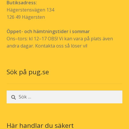
Butiksadress:
Hägerstensvägen 134
126 49 Hägersten
Öppet- och hämtningstider i sommar
Ons–tors: kl 12–17 OBS! Vi kan vara på plats även
andra dagar. Kontakta oss så löser vi!
Sök på pug.se
Sök
efter:
Här handlar du säkert