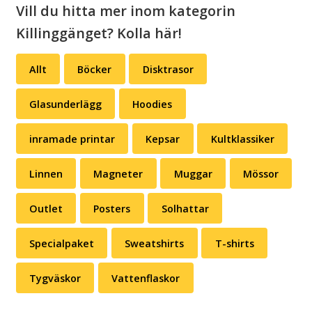
Vill du hitta mer inom kategorin
Killinggänget? Kolla här!
Allt
Böcker
Disktrasor
Glasunderlägg
Hoodies
inramade printar
Kepsar
Kultklassiker
Linnen
Magneter
Muggar
Mössor
Outlet
Posters
Solhattar
Specialpaket
Sweatshirts
T-shirts
Tygväskor
Vattenflaskor