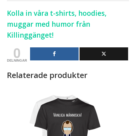
Kolla in våra t-shirts, hoodies,
muggar med humor från
Killinggänget!
0
DELNINGAR
Relaterade produkter