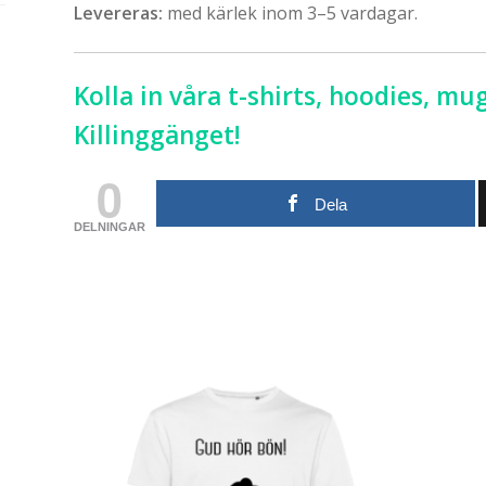
Levereras:
med kärlek inom 3–5 vardagar.
Kolla in våra t-shirts, hoodies, 
Killinggänget!
0
Dela
DELNINGAR