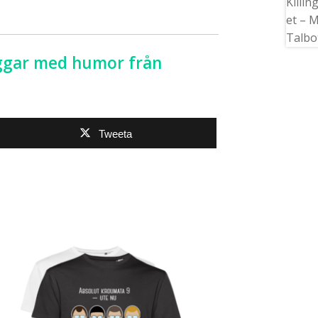
muggar med humor från
Tweeta