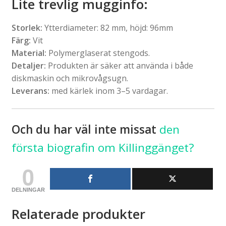
Lite trevlig mugginfo:
Storlek:
Ytterdiameter: 82 mm, höjd: 96mm
Färg:
Vit
Material:
Polymerglaserat stengods.
Detaljer:
Produkten är säker att använda i både
diskmaskin och mikrovågsugn.
Leverans:
med kärlek inom 3–5 vardagar.
Och du har väl inte missat
den
första biografin om Killinggänget?
0
DELNINGAR
Relaterade produkter