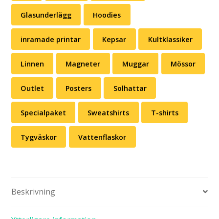
Glasunderlägg
Hoodies
inramade printar
Kepsar
Kultklassiker
Linnen
Magneter
Muggar
Mössor
Outlet
Posters
Solhattar
Specialpaket
Sweatshirts
T-shirts
Tygväskor
Vattenflaskor
Beskrivning