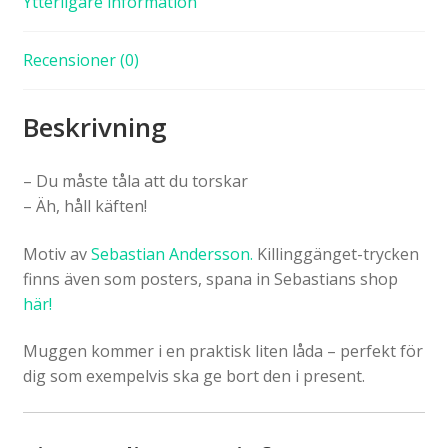
Ytterligare information
Recensioner (0)
Beskrivning
– Du måste tåla att du torskar
– Äh, håll käften!
Motiv av
Sebastian Andersson.
Killinggänget-trycken
finns även som posters, spana in Sebastians shop
här!
Muggen kommer i en praktisk liten låda – perfekt för
dig som exempelvis ska ge bort den i present.