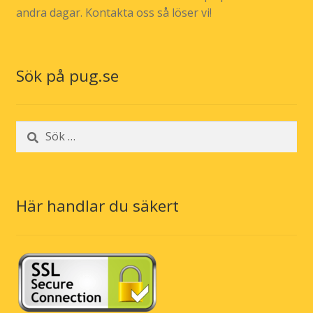
andra dagar. Kontakta oss så löser vi!
Sök på pug.se
Sök
efter:
Här handlar du säkert