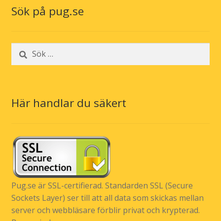
Sök på pug.se
Sök
efter:
Här handlar du säkert
Pug.se är SSL-certifierad. Standarden SSL (Secure
Sockets Layer) ser till att all data som skickas mellan
server och webbläsare förblir privat och krypterad.