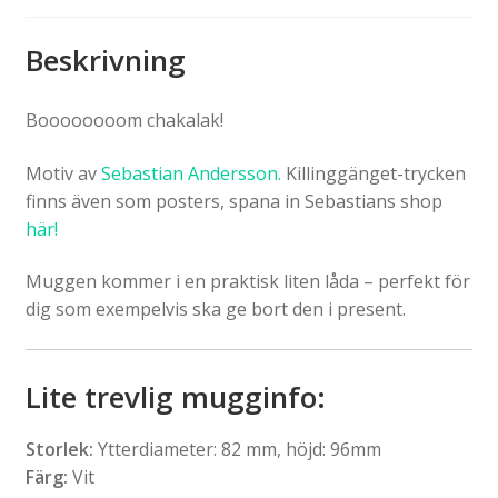
Beskrivning
Boooooooom chakalak!
Motiv av
Sebastian Andersson.
Killinggänget-trycken
finns även som posters, spana in Sebastians shop
här!
Muggen kommer i en praktisk liten låda – perfekt för
dig som exempelvis ska ge bort den i present.
Lite trevlig mugginfo:
Storlek:
Ytterdiameter: 82 mm, höjd: 96mm
Färg:
Vit