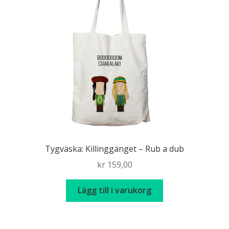
Tygväska: Killinggänget – Rub a dub
kr
159,00
Lägg till i varukorg