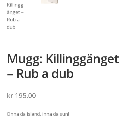
Mugg: Killinggänget
– Rub a dub
kr
195,00
Onna da island, inna da sun!