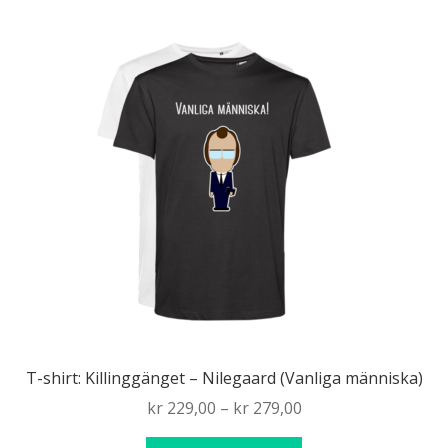
T-shirt: Killinggänget – Nilegaard (Vanliga människa)
Price
kr
229,00
–
kr
279,00
range: