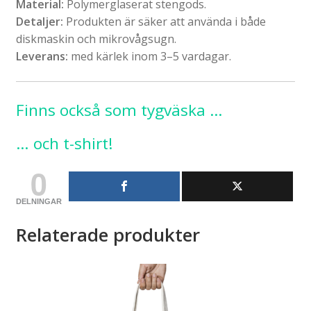
Material:
Polymerglaserat stengods.
Detaljer:
Produkten är säker att använda i både
diskmaskin och mikrovågsugn.
Leverans:
med kärlek inom 3–5 vardagar.
Finns också som tygväska …
… och t-shirt!
0
DELNINGAR
Relaterade produkter