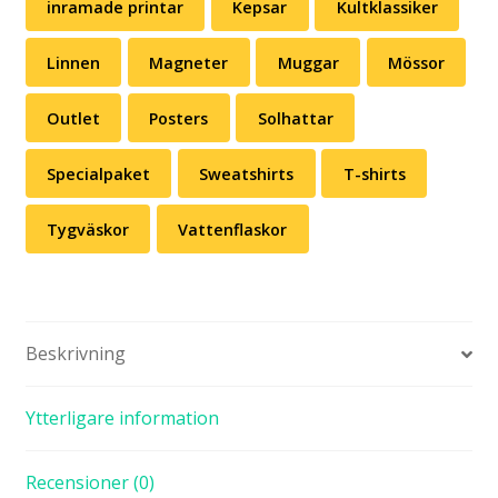
inramade printar
Kepsar
Kultklassiker
Linnen
Magneter
Muggar
Mössor
Outlet
Posters
Solhattar
Specialpaket
Sweatshirts
T-shirts
Tygväskor
Vattenflaskor
Beskrivning
Ytterligare information
Recensioner (0)