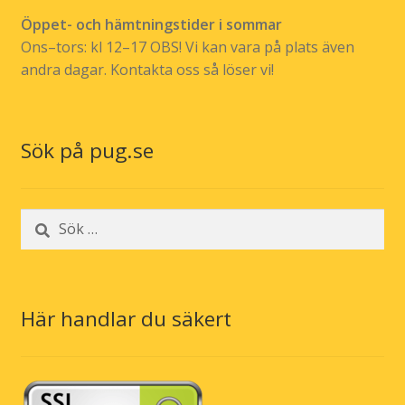
Öppet- och hämtningstider i sommar
Ons–tors: kl 12–17 OBS! Vi kan vara på plats även
andra dagar. Kontakta oss så löser vi!
Sök på pug.se
Sök
efter:
Här handlar du säkert