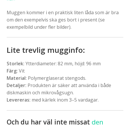
Muggen kommer i en praktisk liten låda som är bra
om den exempelvis ska ges bort i present (se
exempelbild under fler bilder).
Lite trevlig mugginfo:
Storlek:
Ytterdiameter: 82 mm, höjd: 96 mm
Färg:
Vit
Material:
Polymerglaserat stengods.
Detaljer:
Produkten är säker att använda i både
diskmaskin och mikrovågsugn.
Levereras:
med kärlek inom 3–5 vardagar.
Och du har väl inte missat
den