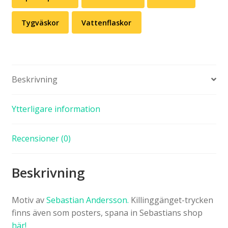
Tygväskor
Vattenflaskor
Beskrivning
Ytterligare information
Recensioner (0)
Beskrivning
Motiv av
Sebastian Andersson.
Killinggänget-trycken
finns även som posters, spana in Sebastians shop
här!