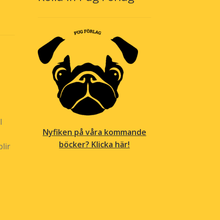
l
Nyfiken på våra kommande
böcker? Klicka här!
lir