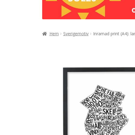
Hem
Sverigemotiv
Inramad print (A4): l