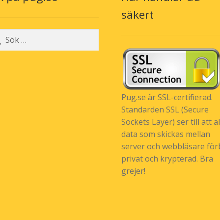
n
säkert
r:
Pug.se är SSL-certifierad.
Standarden SSL (Secure
Sockets Layer) ser till att al
data som skickas mellan
server och webbläsare förb
privat och krypterad. Bra
grejer!