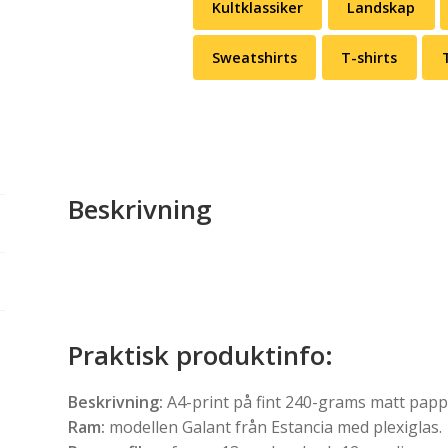
Kultklassiker
Landskap
Sweatshirts
T-shirts
Beskrivning
Praktisk produktinfo:
Beskrivning:
A4-print på fint 240-grams matt pappe
Ram:
modellen Galant från Estancia med plexiglas.