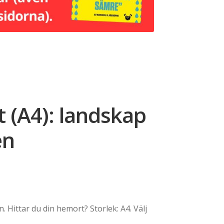
 (A4): landskap
en
 Hittar du din hemort? Storlek: A4. Välj