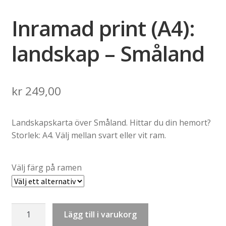
Inramad print (A4):
landskap – Småland
kr
249,00
Landskapskarta över Småland. Hittar du din hemort?
Storlek: A4. Välj mellan svart eller vit ram.
Välj färg på ramen
Inramad
Lägg till i varukorg
print