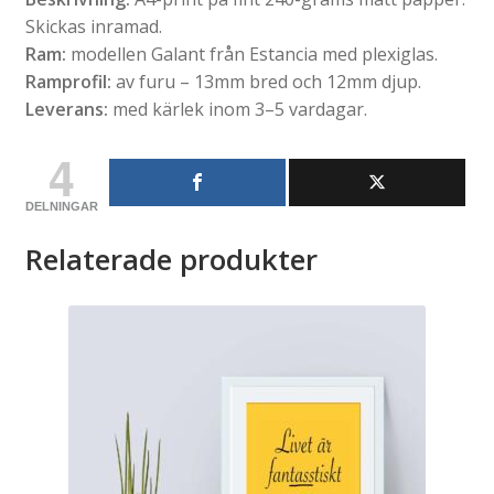
Skickas inramad.
Ram:
modellen Galant från Estancia med plexiglas.
Ramprofil:
av furu – 13mm bred och 12mm djup.
Leverans:
med kärlek inom 3–5 vardagar.
4
DELNINGAR
Relaterade produkter