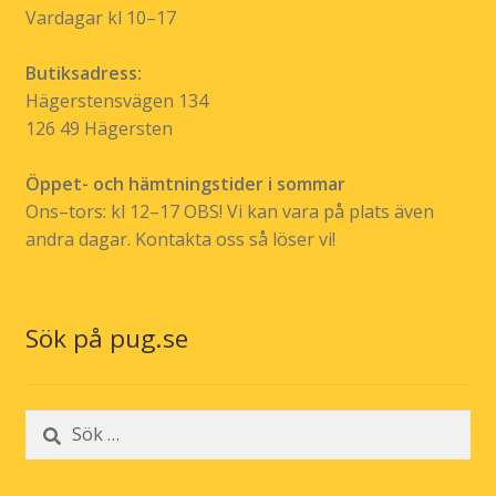
Vardagar kl 10–17
Butiksadress:
Hägerstensvägen 134
126 49 Hägersten
Öppet- och hämtningstider i sommar
Ons–tors: kl 12–17 OBS! Vi kan vara på plats även
andra dagar. Kontakta oss så löser vi!
Sök på pug.se
Sök
efter: