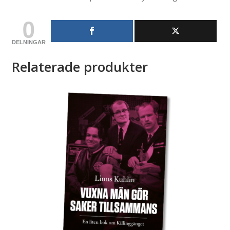
0
DELNINGAR
Relaterade produkter