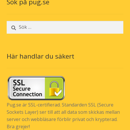
Sök på pug.se
Sök
efter:
Här handlar du säkert
Pug.se är SSL-certifierad. Standarden SSL (Secure
Sockets Layer) ser till att all data som skickas mellan
server och webbläsare förblir privat och krypterad.
Bra grejer!