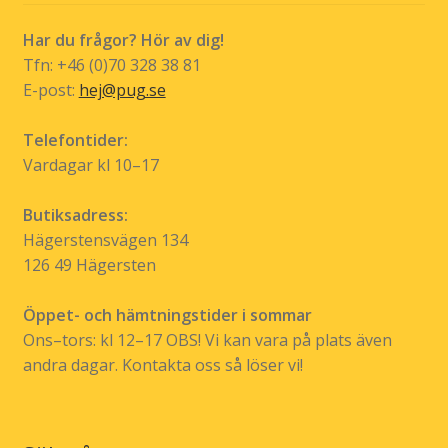
Har du frågor? Hör av dig!
Tfn: +46 (0)70 328 38 81
E-post:
hej@pug.se
Telefontider:
Vardagar kl 10–17
Butiksadress:
Hägerstensvägen 134
126 49 Hägersten
Öppet- och hämtningstider i sommar
Ons–tors: kl 12–17 OBS! Vi kan vara på plats även
andra dagar. Kontakta oss så löser vi!