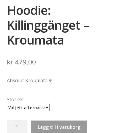
Hoodie:
Killinggänget –
Kroumata
kr
479,00
Absolut Kroumata 9!
Storlek
Hoodie:
Lägg till i varukorg
Killinggänget