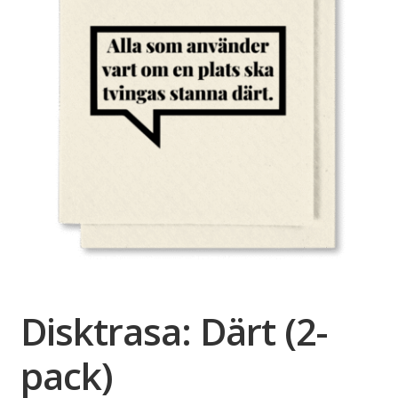
Disktrasa: Därt (2-
pack)