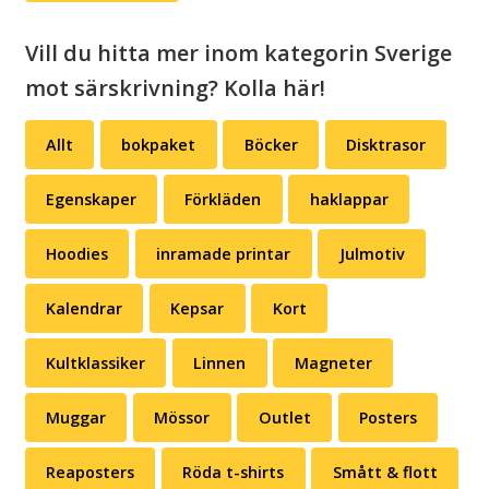
Vill du hitta mer inom kategorin Sverige
mot särskrivning? Kolla här!
Allt
bokpaket
Böcker
Disktrasor
Egenskaper
Förkläden
haklappar
Hoodies
inramade printar
Julmotiv
Kalendrar
Kepsar
Kort
Kultklassiker
Linnen
Magneter
Muggar
Mössor
Outlet
Posters
Reaposters
Röda t-shirts
Smått & flott