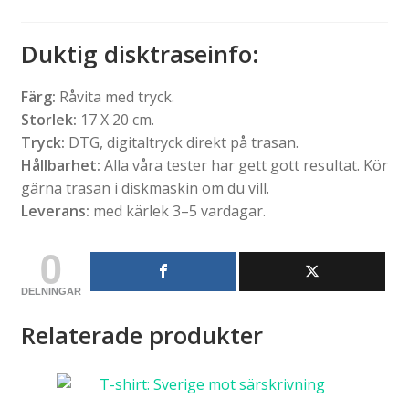
Duktig disktraseinfo
:
Färg:
Råvita med tryck.
Storlek:
17 X 20 cm.
Tryck:
DTG, digitaltryck direkt på trasan.
Hållbarhet:
Alla våra tester har gett gott resultat. Kör
gärna trasan i diskmaskin om du vill.
Leverans:
med kärlek 3–5 vardagar.
0
DELNINGAR
Relaterade produkter