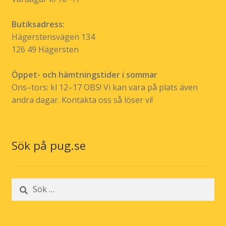
Butiksadress:
Hägerstensvägen 134
126 49 Hägersten
Öppet- och hämtningstider i sommar
Ons–tors: kl 12–17 OBS! Vi kan vara på plats även
andra dagar. Kontakta oss så löser vi!
Sök på pug.se
Sök
efter: