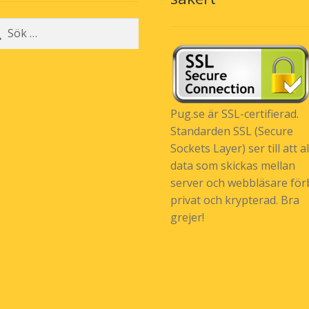
r:
Pug.se är SSL-certifierad.
Standarden SSL (Secure
Sockets Layer) ser till att al
data som skickas mellan
server och webbläsare förb
privat och krypterad. Bra
grejer!