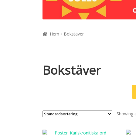
Hem
Bokstäver
Bokstäver
Showing al