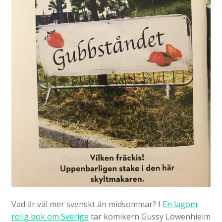
Vad är väl mer svenskt än midsommar? I
En lagom
rolig bok om Sverige
tar komikern Gussy Löwenhielm