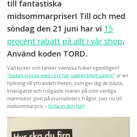
till fantastiska
midsommarpriser! Till och med
söndag den 21 juni har vi
15
procent rabatt på allt i vår shop
.
Använd koden TORD.
Vad tycker och tänker svenska folket egentligen?
”Sedan vi kom med i EU har vädret blivit sämre”
är en
hyllning till yttrandefriheten, som ger dig de bästa,
knasigaste och roligaste svaren på som vanliga
människor givit på journalisters frågor. Just nu till
midsommarpris –
kolla in den här!