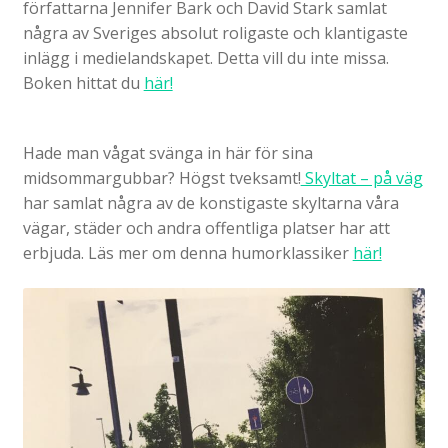
författarna Jennifer Bark och David Stark samlat
några av Sveriges absolut roligaste och klantigaste
inlägg i medielandskapet. Detta vill du inte missa.
Boken hittat du
här!
Hade man vågat svänga in här för sina
midsommargubbar? Högst tveksamt!
Skyltat – på väg
har samlat några av de konstigaste skyltarna våra
vägar, städer och andra offentliga platser har att
erbjuda. Läs mer om denna humorklassiker
här!