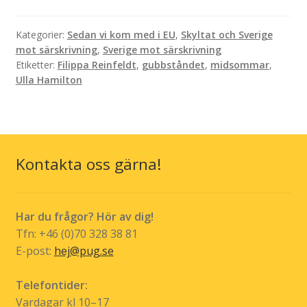
Kategorier:
Sedan vi kom med i EU
,
Skyltat och Sverige
mot särskrivning
,
Sverige mot särskrivning
Etiketter:
Filippa Reinfeldt
,
gubbståndet
,
midsommar
,
Ulla Hamilton
Kontakta oss gärna!
Har du frågor? Hör av dig!
Tfn: +46 (0)70 328 38 81
E-post:
hej@pug.se
Telefontider:
Vardagar kl 10–17