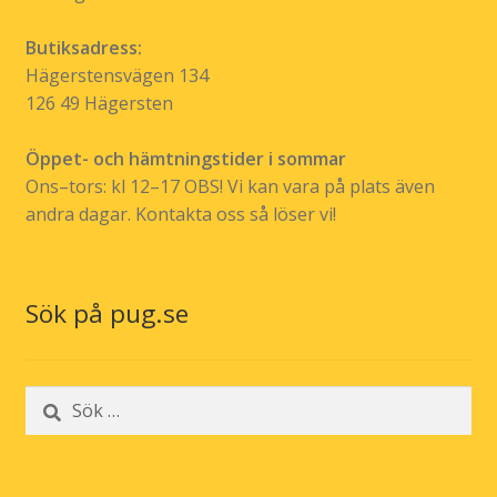
Butiksadress:
Hägerstensvägen 134
126 49 Hägersten
Öppet- och hämtningstider i sommar
Ons–tors: kl 12–17 OBS! Vi kan vara på plats även
andra dagar. Kontakta oss så löser vi!
Sök på pug.se
Sök
efter: