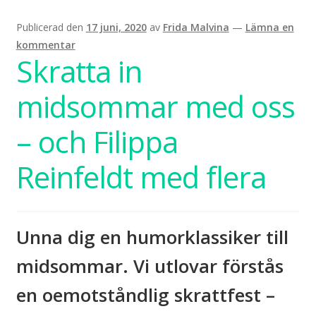
Publicerad den
17 juni, 2020
av
Frida Malvina
—
Lämna en
kommentar
Skratta in
midsommar med oss
– och Filippa
Reinfeldt med flera
Unna dig en humorklassiker till
midsommar. Vi utlovar förstås
en oemotståndlig skrattfest –