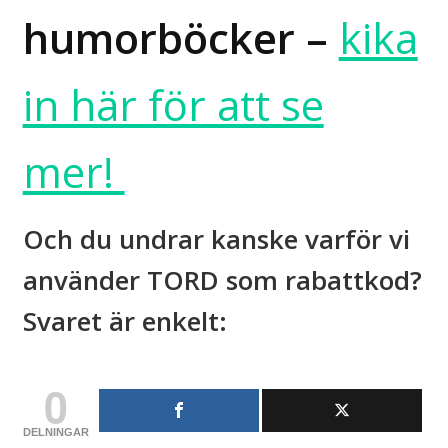
humorböcker –
kika
in här för att se
mer!
Och du undrar kanske varför vi
använder TORD som rabattkod?
Svaret är enkelt:
0
DELNINGAR