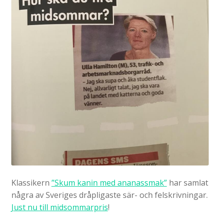
Klassikern
”Skum kanin med ananassmak”
har samlat
några av Sveriges dråpligaste sär- och felskrivningar.
Just nu till midsommarpris
!