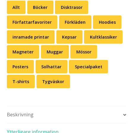
Allt
Böcker
Disktrasor
Författarfavoriter
Förkläden
Hoodies
inramade printar
Kepsar
Kultklassiker
Magneter
Muggar
Mössor
Posters
Solhattar
Specialpaket
T-shirts
Tygväskor
Beskrivning
Ytterligare information