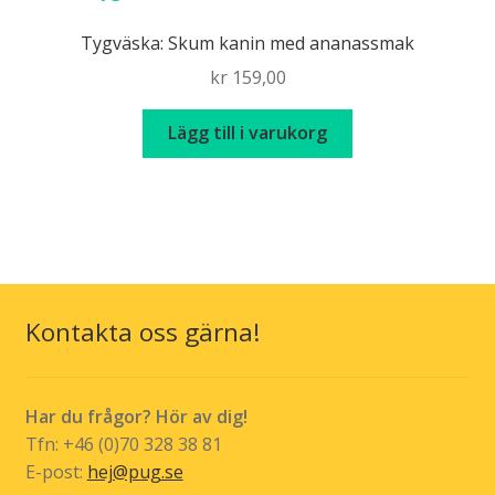
Tygväska: Skum kanin med ananassmak
kr
159,00
Lägg till i varukorg
Kontakta oss gärna!
Har du frågor? Hör av dig!
Tfn: +46 (0)70 328 38 81
E-post:
hej@pug.se