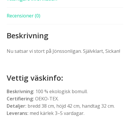
Recensioner (0)
Beskrivning
Nu satsar vi stort på Jönssonligan. Självklart, Sickan!
Vettig väskinfo
:
Beskrivning:
100 % ekologisk bomull.
Certifiering:
OEKO-TEX.
Detaljer:
bredd 38 cm, höjd 42 cm, handtag 32 cm.
Leverans:
med kärlek 3–5 vardagar.