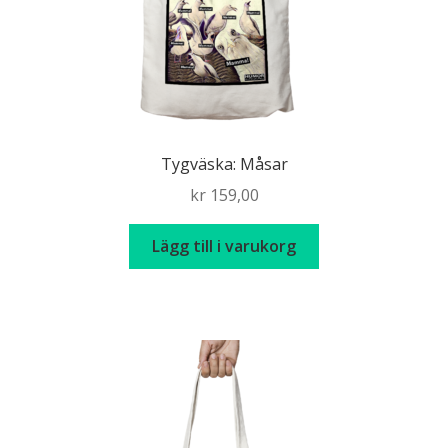
Tygväska: Måsar
kr
159,00
Lägg till i varukorg