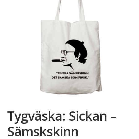
Tygväska: Sickan –
Sämskskinn