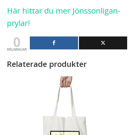
Här hittar du mer Jönssonligan-
prylar!
0
DELNINGAR
Relaterade produkter