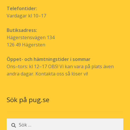
Telefontider:
Vardagar kl 10–17
Butiksadress:
Hägerstensvägen 134
126 49 Hägersten
Öppet- och hämtningstider i sommar
Ons–tors: kl 12–17 OBS! Vi kan vara på plats även
andra dagar. Kontakta oss så löser vi!
Sök på pug.se
Sök
efter: