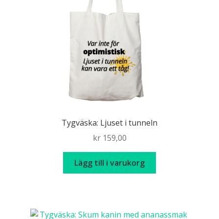
Tygväska: Ljuset i tunneln
kr
159,00
Lägg till i varukorg