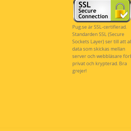
Pug.se är SSL-certifierad.
Standarden SSL (Secure
Sockets Layer) ser till att al
data som skickas mellan
server och webbläsare förb
privat och krypterad. Bra
grejer!