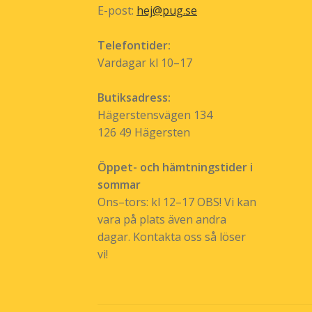
E-post:
hej@pug.se
Telefontider:
Vardagar kl 10–17
Butiksadress:
Hägerstensvägen 134
126 49 Hägersten
Öppet- och hämtningstider i
sommar
Ons–tors: kl 12–17 OBS! Vi kan
vara på plats även andra
dagar. Kontakta oss så löser
vi!