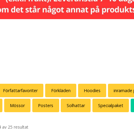
Författarfavoriter
Förkläden
Hoodies
inramade 
Mössor
Posters
Solhattar
Specialpaket
 av 25 resultat