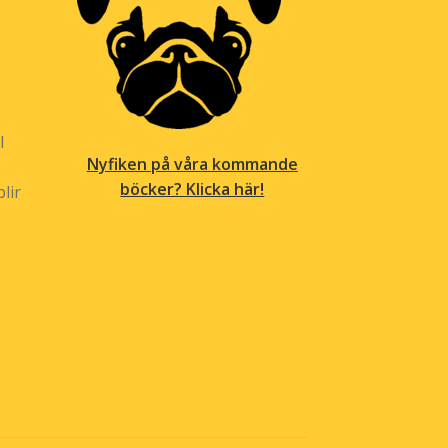
l
Nyfiken på våra kommande
böcker? Klicka här!
lir