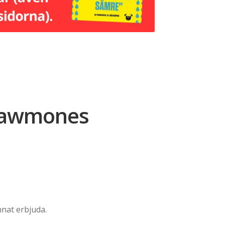
iawmones
nat erbjuda.