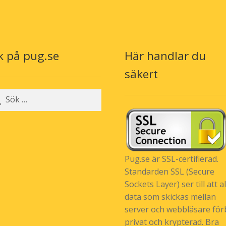
k på pug.se
Här handlar du
säkert
r:
Pug.se är SSL-certifierad.
Standarden SSL (Secure
Sockets Layer) ser till att al
data som skickas mellan
server och webbläsare förb
privat och krypterad. Bra