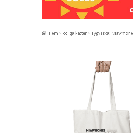
Hem
Roliga katter
Tygväska: Miawmone