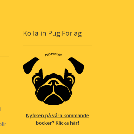
Kolla in Pug Förlag
l
Nyfiken på våra kommande
böcker? Klicka här!
lir