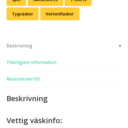
Tygväskor
Vattenflaskor
Beskrivning
Ytterligare information
Recensioner (0)
Beskrivning
Vettig väskinfo
: