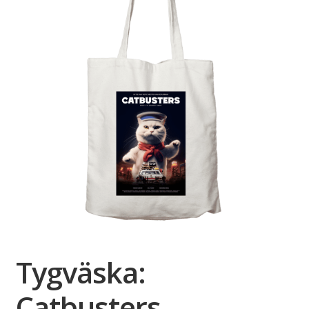
Tygväska:
Catbusters