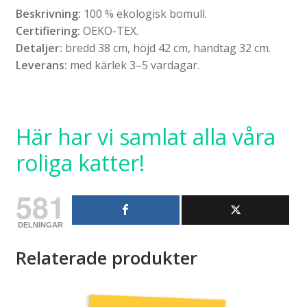
Beskrivning:
100 % ekologisk bomull.
Certifiering:
OEKO-TEX.
Detaljer:
bredd 38 cm, höjd 42 cm, handtag 32 cm.
Leverans:
med kärlek 3–5 vardagar.
Här har vi samlat alla våra
roliga katter!
581
DELNINGAR
Relaterade produkter