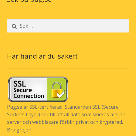
Sök
efter:
Här handlar du säkert
Pug.se är SSL-certifierad. Standarden SSL (Secure
Sockets Layer) ser till att all data som skickas mellan
server och webbläsare förblir privat och krypterad.
Bra grejer!