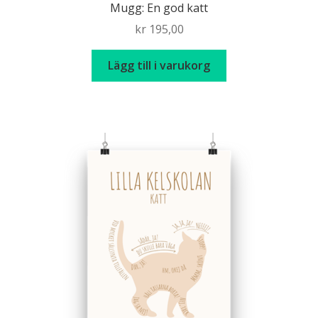
Mugg: En god katt
kr
195,00
Lägg till i varukorg