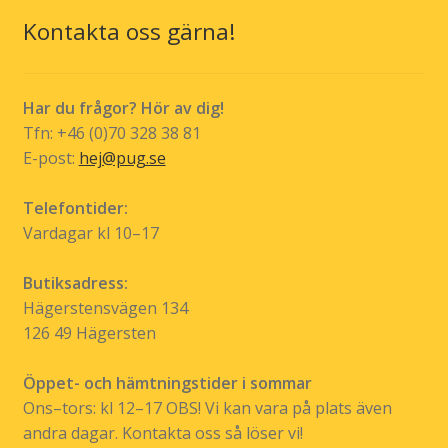
Kontakta oss gärna!
Har du frågor? Hör av dig!
Tfn: +46 (0)70 328 38 81
E-post:
hej@pug.se
Telefontider:
Vardagar kl 10–17
Butiksadress:
Hägerstensvägen 134
126 49 Hägersten
Öppet- och hämtningstider i sommar
Ons–tors: kl 12–17 OBS! Vi kan vara på plats även
andra dagar. Kontakta oss så löser vi!