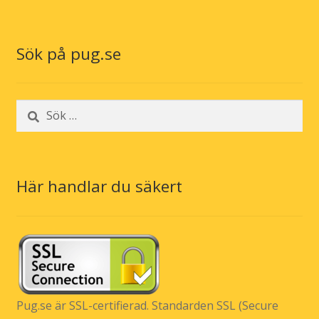
Sök på pug.se
Sök
efter:
Här handlar du säkert
Pug.se är SSL-certifierad. Standarden SSL (Secure