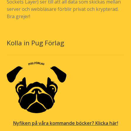
Sockets Layer) ser till att all data som skickas mellan
server och webbläsare förblir privat och krypterad.
Bra grejer!
Kolla in Pug Förlag
Nyfiken på våra kommande böcker? Klicka här!