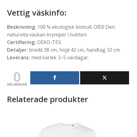
Vettig väskinfo
:
Beskrivning:
100 % ekologisk bomull. OBS! Den
naturvita väskan krymper i tvätten.
Certifiering:
OEKO-TEX.
Detaljer:
bredd 38 cm, höjd 42 cm, handtag 32 cm.
Leverans:
med kärlek 3–5 vardagar.
0
DELNINGAR
Relaterade produkter