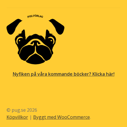
Nyfiken på våra kommande böcker? Klicka här!
© pug.se 2026
Köpvillkor
Byggt med WooCommerce
.