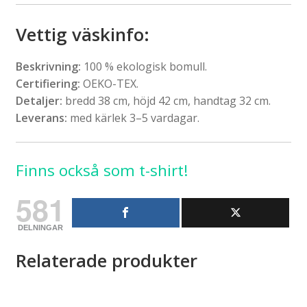
Vettig väskinfo
:
Beskrivning:
100 % ekologisk bomull.
Certifiering:
OEKO-TEX.
Detaljer:
bredd 38 cm, höjd 42 cm, handtag 32 cm.
Leverans:
med kärlek 3–5 vardagar.
Finns också som t-shirt!
581
DELNINGAR
Relaterade produkter