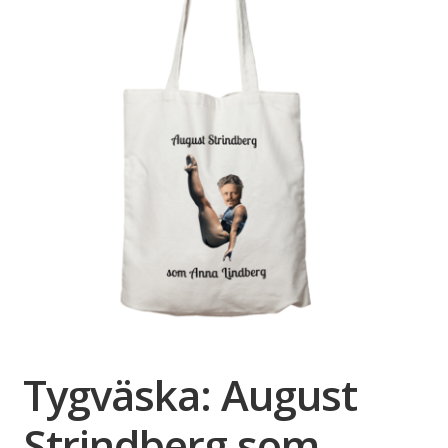
Tygväska: August
Strindberg som