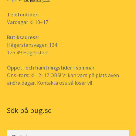
Telefontider:
Vardagar kl 10–17
Butiksadress:
Hägerstensvägen 134
126 49 Hägersten
Öppet- och hämtningstider i sommar
Ons–tors: kl 12–17 OBS! Vi kan vara på plats även
andra dagar. Kontakta oss så löser vi!
Sök på pug.se
Sök