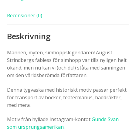
Recensioner (0)
Beskrivning
Mannen, myten, simhoppslegendaren! August
Strindbergs fäbless för simhopp var tills nyligen helt
okänd, men nu kan vi (och du!) ståta med sanningen
om den världsberömda författaren.
Denna tygväska med historiskt motiv passar perfekt
för transport av böcker, teatermanus, baddräkter,
med mera.
Motiv från hyllade Instagram-kontot
Gunde Svan
som ursprungsamerikan.