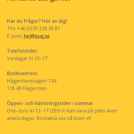
Har du frågor? Hör av dig!
Tfn: +46 (0)70 328 38 81
E-post:
hej@pug.se
Telefontider:
Vardagar kl 10–17
Butiksadress:
Hägerstensvägen 134
126 49 Hägersten
Öppet- och hämtningstider i sommar
Ons–tors: kl 12–17 OBS! Vi kan vara på plats även
andra dagar. Kontakta oss så löser vi!