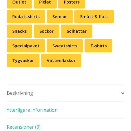
Outlet
Pixlat
Posters
Röda t-shirts
Semlor
Smått & flott
Snacks
Sockor
Solhattar
Specialpaket
Sweatshirts
T-shirts
Tygväskor
Vattenflaskor
Beskrivning
Ytterligare information
Recensioner (0)