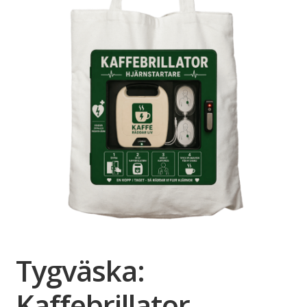
Tygväska:
Kaffebrillator –