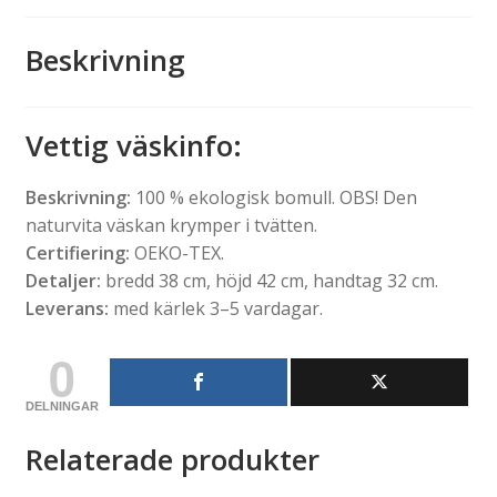
Beskrivning
Vettig väskinfo
:
Beskrivning:
100 % ekologisk bomull. OBS! Den
naturvita väskan krymper i tvätten.
Certifiering:
OEKO-TEX.
Detaljer:
bredd 38 cm, höjd 42 cm, handtag 32 cm.
Leverans:
med kärlek 3–5 vardagar.
0
DELNINGAR
Relaterade produkter