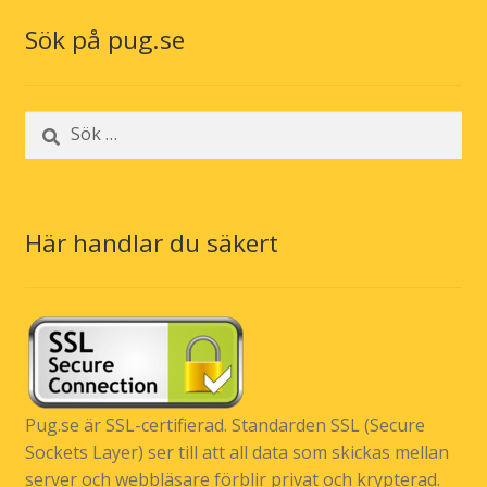
Sök på pug.se
Sök
efter:
Här handlar du säkert
Pug.se är SSL-certifierad. Standarden SSL (Secure
Sockets Layer) ser till att all data som skickas mellan
server och webbläsare förblir privat och krypterad.