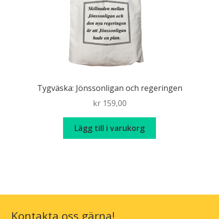
Tygväska: Jönssonligan och regeringen
kr
159,00
Lägg till i varukorg
Kontakta oss gärna!