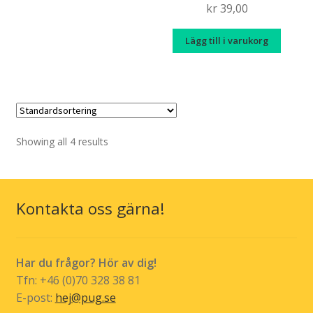
kr
39,00
Lägg till i varukorg
Showing all 4 results
Kontakta oss gärna!
Har du frågor? Hör av dig!
Tfn: +46 (0)70 328 38 81
E-post:
hej@pug.se